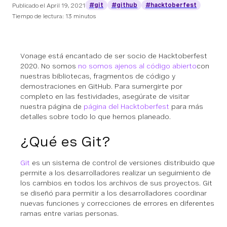
#git
#github
#hacktoberfest
Publicado el
April 19, 2021
Tiempo de lectura: 13 minutos
Vonage está encantado de ser socio de Hacktoberfest
2020. No somos
no somos ajenos al código abierto
con
nuestras bibliotecas, fragmentos de código y
demostraciones en GitHub. Para sumergirte por
completo en las festividades, asegúrate de visitar
nuestra página de
página del Hacktoberfest
para más
detalles sobre todo lo que hemos planeado.
¿Qué es Git?
Git
es un sistema de control de versiones distribuido que
permite a los desarrolladores realizar un seguimiento de
los cambios en todos los archivos de sus proyectos. Git
se diseñó para permitir a los desarrolladores coordinar
nuevas funciones y correcciones de errores en diferentes
ramas entre varias personas.