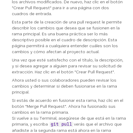
los archivos modificados. De nuevo, haz clic en el botón
"Crear Pull Request" para ir a una página con dos
cuadros de entrada.
Esta parte de la creación de una pull request le permite
describir los cambios que desea que se fusionen en la
rama principal. Es una buena práctica ser lo más
descriptivo posible en el cuadro de descripción. Esta
página permitirá a cualquiera entender cuáles son los
cambios y cómo afectan al proyecto actual.
Una vez que esté satisfecho con el título, la descripción,
y si desea agregar a alguien para revisar su solicitud de
extracción. Haz clic en el botón "Crear Pull Request".
Ahora usted o sus colaboradores pueden revisar los
cambios y determinar si deben fusionarse en la rama
principal.
Si estás de acuerdo en fusionar esta rama, haz clic en el
botón "Merge Pull Request". Ahora ha fusionado sus
cambios en la rama primaria.
Si vuelve a su Terminal, asegúrese de que está en la rama
primaria, y escriba
verás que el archivo que
git pull
añadiste a la segunda rama está ahora en la rama