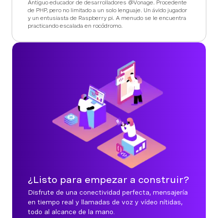
Antiguo educador de desarrolladores @Vonage. Procedente
de PHP, pero no limitado a un solo lenguaje. Un ávido jugador
y un entusiasta de Raspberry pi. A menudo se le encuentra
practicando escalada en rocódromo.
¿Listo para empezar a construir?
Disfrute de una conectividad perfecta, mensajería
en tiempo real y llamadas de voz y vídeo nítidas,
todo al alcance de la mano.