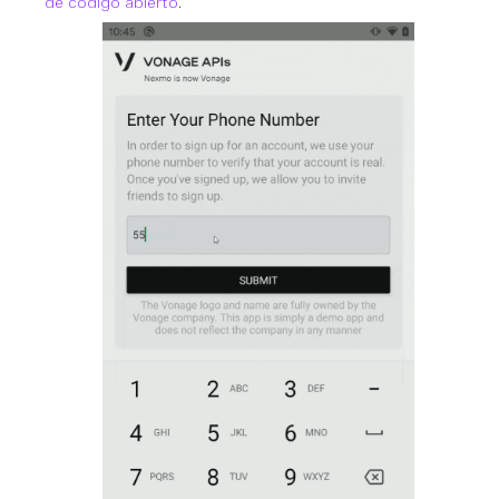
de código abierto
.