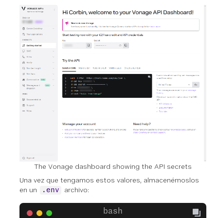
The Vonage dashboard showing the API secrets
Una vez que tengamos estos valores, almacenémoslos
en un
archivo:
.env