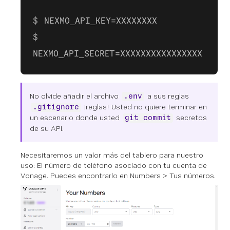
NEXMO_API_KEY=XXXXXXXX
NEXMO_API_SECRET=XXXXXXXXXXXXXXXX
No olvide añadir el archivo
a sus reglas
.env
¡reglas! Usted no quiere terminar en
.gitignore
un escenario donde usted
secretos
git commit
de su API.
Necesitaremos un valor más del tablero para nuestro
uso: El número de teléfono asociado con tu cuenta de
Vonage. Puedes encontrarlo en
Numbers > Tus números
.