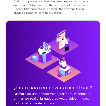
Corbin in a passionate developer, teacher, and retro game
enthusiast. Driven to help others, they started a site called
Unicorn Utterances to help engage the community and
provide a place for learning CS topics.
¿Listo para empezar a construir?
Disfrute de una conectividad perfecta, mensajería
en tiempo real y llamadas de voz y vídeo nítidas,
todo al alcance de la mano.