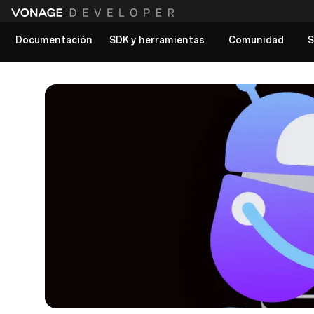
Documentación
SDK y herramientas
Comunidad
S