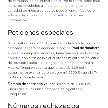
de campaña, no del número en sí. Por lo tanto, tener más
números vinculados a la campaña no aumenta la
cantidad de mensajes que se pueden enviar. Vea esto
artículo de la base de conocimientos
para más
información.
Peticiones especiales
Si necesita más de 50 Numbers vinculados a la misma
campaña, deberá seleccionar la opción
Pool de Numbers
al crear la campaña. Además, tiene que
abrir un ticket de
soporte
con el fin de iniciar el procedimiento de solicitud
de Revisión Especial de Negocio que se presentará a T-
Mobile. Tenga en cuenta que la tasa de SBR está
actualmente exenta, pero se cobrará 5000 $ cuando T-
mobile aplique la tasa.
Ejemplo de escenario válido:
Solicitud de 2000 LVN
vinculadas a una única campaña de Agentes y
Franquicias.
Números rechazados