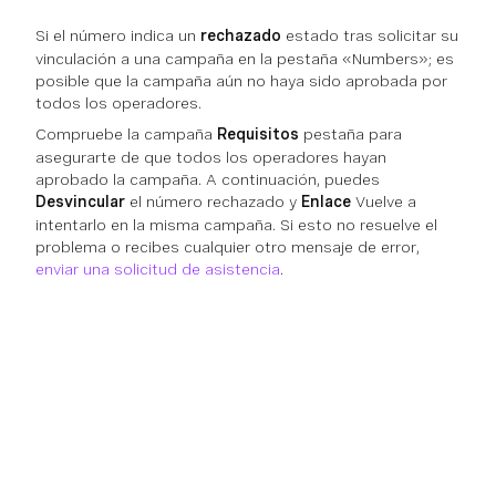
Si el número indica un
rechazado
estado tras solicitar su
vinculación a una campaña en la pestaña «Numbers»; es
posible que la campaña aún no haya sido aprobada por
todos los operadores.
Compruebe la campaña
Requisitos
pestaña para
asegurarte de que todos los operadores hayan
aprobado la campaña. A continuación, puedes
Desvincular
el número rechazado y
Enlace
Vuelve a
intentarlo en la misma campaña. Si esto no resuelve el
problema o recibes cualquier otro mensaje de error,
enviar una solicitud de asistencia
.