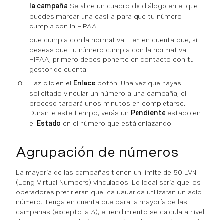
la campaña
Se abre un cuadro de diálogo en el que
puedes marcar una casilla para que tu número
cumpla con la HIPAA
que cumpla con la normativa. Ten en cuenta que, si
deseas que tu número cumpla con la normativa
HIPAA, primero debes ponerte en contacto con tu
gestor de cuenta.
Haz clic en el
Enlace
botón. Una vez que hayas
solicitado vincular un número a una campaña, el
proceso tardará unos minutos en completarse.
Durante este tiempo, verás un
Pendiente
estado en
el
Estado
en el número que está enlazando.
Agrupación de números
La mayoría de las campañas tienen un límite de 50 LVN
(Long Virtual Numbers) vinculados. Lo ideal sería que los
operadores prefirieran que los usuarios utilizaran un solo
número. Tenga en cuenta que para la mayoría de las
campañas (excepto la 3), el rendimiento se calcula a nivel