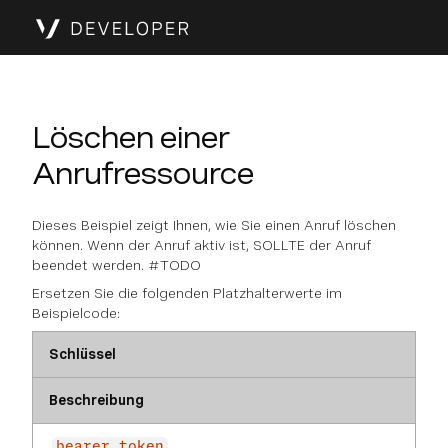
Löschen einer
Anrufressource
Dieses Beispiel zeigt Ihnen, wie Sie einen Anruf löschen
können. Wenn der Anruf aktiv ist, SOLLTE der Anruf
beendet werden. #TODO
Ersetzen Sie die folgenden Platzhalterwerte im
Beispielcode:
Schlüssel
Beschreibung
bearer_token