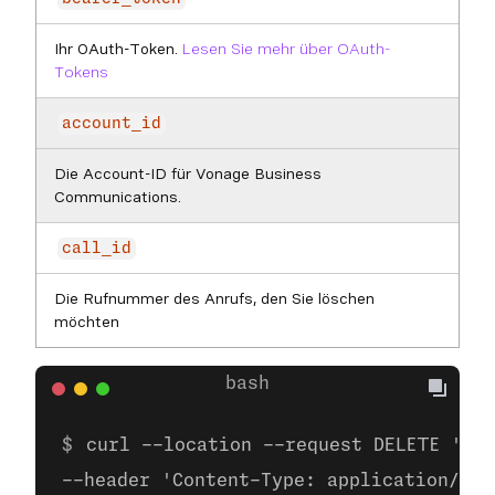
Ihr OAuth-Token.
Lesen Sie mehr über OAuth-
Tokens
account_id
Die Account-ID für Vonage Business
Communications.
call_id
Die Rufnummer des Anrufs, den Sie löschen
möchten
curl --location --request DELETE 'htt
--header 'Content-Type: application/jso