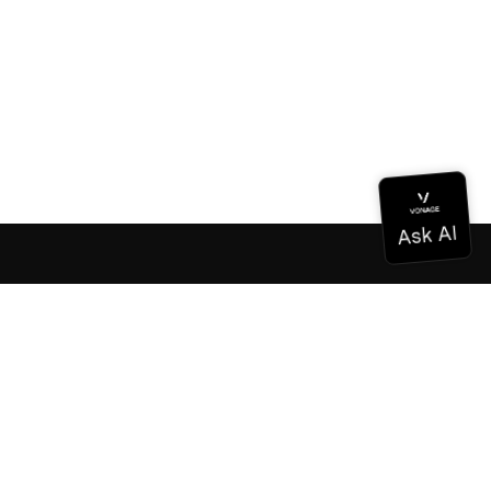
Dokumentation
Dokumentation
Vonage Business Cloud
Vonage Kontaktzentrum
Technische Referenzen
Dokumentation