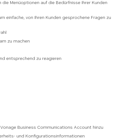
 die Menüoptionen auf die Bedürfnisse Ihrer Kunden
, um einfache, von Ihren Kunden gesprochene Fragen zu
ahl
ksam zu machen
und entsprechend zu reagieren
em Vonage Business Communications Account hinzu
rheits- und Konfigurationsinformationen