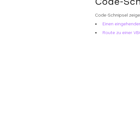
Code-Sch
Code-Schnipsel zeige
Einen eingehenden
Route zu einer VB