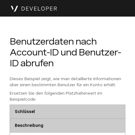
Benutzerdaten nach
Account-ID und Benutzer-
ID abrufen
Dieses Beispiel zeigt, wie man detaillierte Informationen
über einen bestimmten Benutzer für ein Konto erhält.
Ersetzen Sie den folgenden Platzhalterwert im
Beispielcode:
Schlüssel
Beschreibung