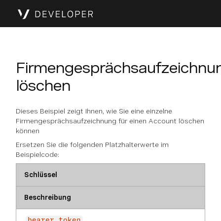
Firmengesprächsaufzeichnu
löschen
Dieses Beispiel zeigt Ihnen, wie Sie eine einzelne
Firmengesprächsaufzeichnung für einen Account löschen
können
Ersetzen Sie die folgenden Platzhalterwerte im
Beispielcode:
Schlüssel
Beschreibung
bearer_token