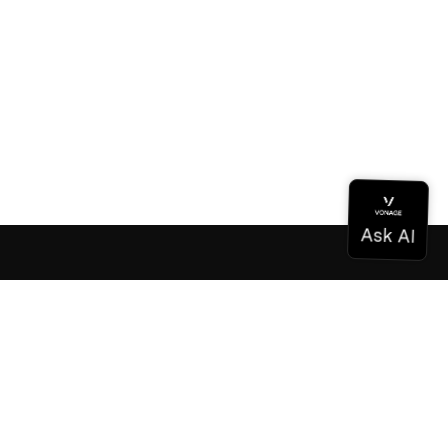
Dokumentation
Dokumentation
Vonage Business Cloud
Vonage Kontaktzentrum
Technische Referenzen