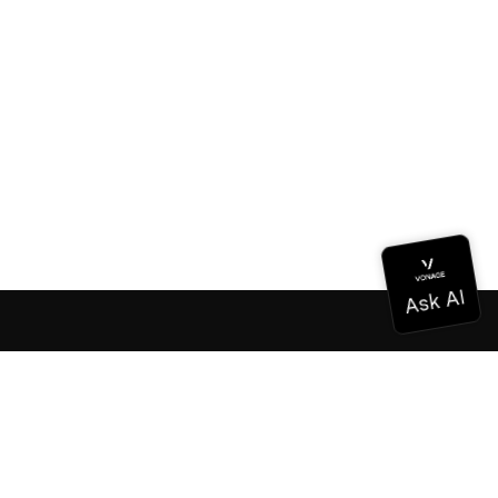
Dokumentation
Dokumentation
Vonage Business Cloud
Vonage Kontaktzentrum