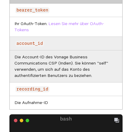
bearer_token
Ihr OAuth-Token.
Lesen Sie mehr über OAuth-
Tokens
account_id
Die Account-ID des Vonage Business
Communications CSP (Indien). Sie können "self"
verwenden, um sich auf das Konto des
authentifizierten Benutzers zu beziehen.
recording_id
Die Aufnahme-ID