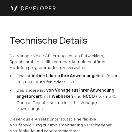
Technische Details
Die Vonage Voice API ermöglicht es Entwicklern,
Sprachanrufe mit Hilfe von zwei komplementären
Modellen programmatisch zu verwalten:
Eine ist
initiiert durch Ihre Anwendung
mit Hilfe von
REST-API-Aufrufen oder SDKs.
Das andere ist
von Vonage aus Ihrer Anwendung
angefordert
, mit
Webhaken
und
NCCO
(Nexmo Call
Control Object - Nexmo ist jetzt Vonage)
Anweisungen.
Dieser duale Ansatz unterstützt eine flexible
Anrufabwicklung zur Implementierung verschiedener
Anrufabläufe und programmierbarer