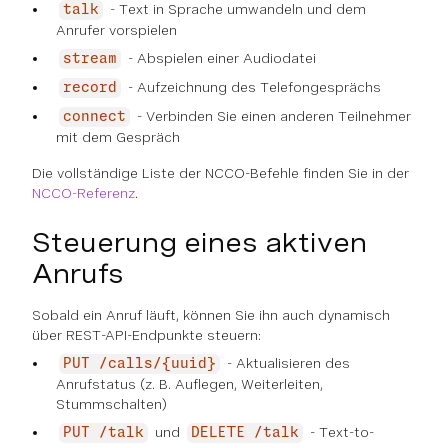
- Text in Sprache umwandeln und dem
talk
Anrufer vorspielen
- Abspielen einer Audiodatei
stream
- Aufzeichnung des Telefongesprächs
record
- Verbinden Sie einen anderen Teilnehmer
connect
mit dem Gespräch
Die vollständige Liste der NCCO-Befehle finden Sie in der
NCCO-Referenz
.
Steuerung eines aktiven
Anrufs
Sobald ein Anruf läuft, können Sie ihn auch dynamisch
über REST-API-Endpunkte steuern:
- Aktualisieren des
PUT /calls/{uuid}
Anrufstatus (z. B. Auflegen, Weiterleiten,
Stummschalten)
und
- Text-to-
PUT /talk
DELETE /talk