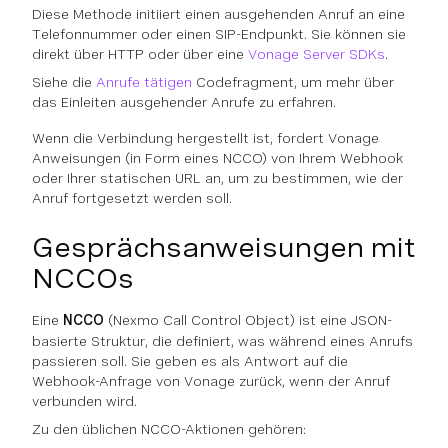
Diese Methode initiiert einen ausgehenden Anruf an eine
Telefonnummer oder einen SIP-Endpunkt. Sie können sie
direkt über HTTP oder über eine
Vonage Server SDKs
.
Siehe die
Anrufe tätigen
Codefragment, um mehr über
das Einleiten ausgehender Anrufe zu erfahren.
Wenn die Verbindung hergestellt ist, fordert Vonage
Anweisungen (in Form eines NCCO) von Ihrem Webhook
oder Ihrer statischen URL an, um zu bestimmen, wie der
Anruf fortgesetzt werden soll.
Gesprächsanweisungen mit
NCCOs
Eine
NCCO
(Nexmo Call Control Object) ist eine JSON-
basierte Struktur, die definiert, was während eines Anrufs
passieren soll. Sie geben es als Antwort auf die
Webhook-Anfrage von Vonage zurück, wenn der Anruf
verbunden wird.
Zu den üblichen NCCO-Aktionen gehören: