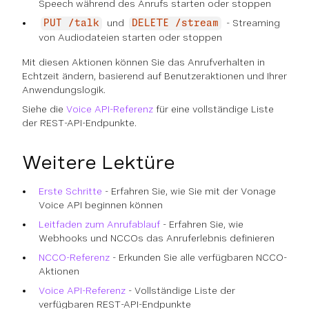
Speech während des Anrufs starten oder stoppen
und
- Streaming
PUT /talk
DELETE /stream
von Audiodateien starten oder stoppen
Mit diesen Aktionen können Sie das Anrufverhalten in
Echtzeit ändern, basierend auf Benutzeraktionen und Ihrer
Anwendungslogik.
Siehe die
Voice API-Referenz
für eine vollständige Liste
der REST-API-Endpunkte.
Weitere Lektüre
Erste Schritte
- Erfahren Sie, wie Sie mit der Vonage
Voice API beginnen können
Leitfaden zum Anrufablauf
- Erfahren Sie, wie
Webhooks und NCCOs das Anruferlebnis definieren
NCCO-Referenz
- Erkunden Sie alle verfügbaren NCCO-
Aktionen
Voice API-Referenz
- Vollständige Liste der
verfügbaren REST-API-Endpunkte