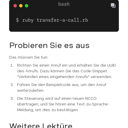
ruby transfer-a-call.rb
Probieren Sie es aus
Das müssen Sie tun:
Richten Sie einen Anruf ein und erhalten Sie die UUID
des Anrufs. Dazu können Sie das Code-Snippet
"Verbinden eines eingehenden Anrufs" verwenden.
Führen Sie den Beispielcode aus, um den Anruf
weiterzuleiten.
Die Steuerung wird auf einen neuen NCCO
übertragen, und Sie hören eine Text-zu-Sprache-
Meldung, um dies zu bestätigen.
Weitere Lektüre