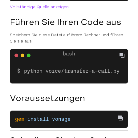
Vollständige Quelle anzeigen
Führen Sie Ihren Code aus
Speichern Sie diese Datei auf Ihrem Rechner und führen
Sie sie aus:
python voice/transfer-a-call.py
Voraussetzungen
gem
 install
 vonage