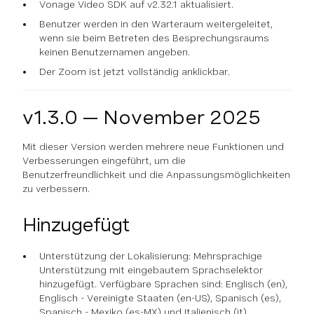
Vonage Video SDK auf v2.32.1 aktualisiert.
Benutzer werden in den Warteraum weitergeleitet,
wenn sie beim Betreten des Besprechungsraums
keinen Benutzernamen angeben.
Der Zoom ist jetzt vollständig anklickbar.
v1.3.0 — November 2025
Mit dieser Version werden mehrere neue Funktionen und
Verbesserungen eingeführt, um die
Benutzerfreundlichkeit und die Anpassungsmöglichkeiten
zu verbessern.
Hinzugefügt
Unterstützung der Lokalisierung: Mehrsprachige
Unterstützung mit eingebautem Sprachselektor
hinzugefügt. Verfügbare Sprachen sind: Englisch (en),
Englisch - Vereinigte Staaten (en-US), Spanisch (es),
Spanisch - Mexiko (es-MX) und Italienisch (it).