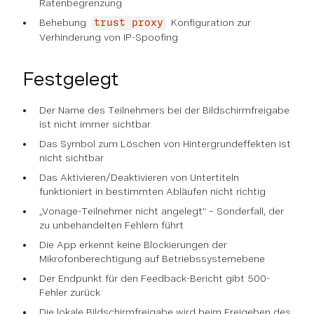
Ratenbegrenzung
Behebung
Konfiguration zur
trust proxy
Verhinderung von IP-Spoofing
Festgelegt
Der Name des Teilnehmers bei der Bildschirmfreigabe
ist nicht immer sichtbar
Das Symbol zum Löschen von Hintergrundeffekten ist
nicht sichtbar
Das Aktivieren/Deaktivieren von Untertiteln
funktioniert in bestimmten Abläufen nicht richtig
„Vonage-Teilnehmer nicht angelegt“ – Sonderfall, der
zu unbehandelten Fehlern führt
Die App erkennt keine Blockierungen der
Mikrofonberechtigung auf Betriebssystemebene
Der Endpunkt für den Feedback-Bericht gibt 500-
Fehler zurück
Die lokale Bildschirmfreigabe wird beim Freigeben des