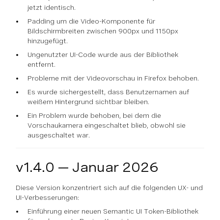
jetzt identisch.
Padding um die Video-Komponente für
Bildschirmbreiten zwischen 900px und 1150px
hinzugefügt.
Ungenutzter UI-Code wurde aus der Bibliothek
entfernt.
Probleme mit der Videovorschau in Firefox behoben.
Es wurde sichergestellt, dass Benutzernamen auf
weißem Hintergrund sichtbar bleiben.
Ein Problem wurde behoben, bei dem die
Vorschaukamera eingeschaltet blieb, obwohl sie
ausgeschaltet war.
v1.4.0 — Januar 2026
Diese Version konzentriert sich auf die folgenden UX- und
UI-Verbesserungen:
Einführung einer neuen Semantic UI Token-Bibliothek