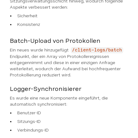
Sitzungsverwaltungsschicht hinweg, wodurch folgende
Aspekte verbessert werden:
Sicherheit
Konsistenz
Batch-Upload von Protokollen
Ein neues wurde hinzugefügt
/client-logs/batch
Endpunkt, der ein Array von Protokollereignissen
entgegennimmt und diese in einer einzigen Anfrage
weiterleitet, wodurch der Aufwand bei hochfrequenter
Protokollierung reduziert wird.
Logger-Synchronisierer
Es wurde eine neue Komponente eingeführt, die
automatisch synchronisiert:
Benutzer-ID
Sitzungs-ID
Verbindungs-ID