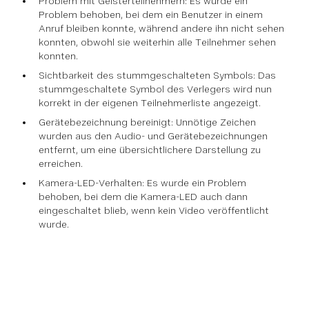
Problem mit Geisterteilnehmern: Es wurde ein
Problem behoben, bei dem ein Benutzer in einem
Anruf bleiben konnte, während andere ihn nicht sehen
konnten, obwohl sie weiterhin alle Teilnehmer sehen
konnten.
Sichtbarkeit des stummgeschalteten Symbols: Das
stummgeschaltete Symbol des Verlegers wird nun
korrekt in der eigenen Teilnehmerliste angezeigt.
Gerätebezeichnung bereinigt: Unnötige Zeichen
wurden aus den Audio- und Gerätebezeichnungen
entfernt, um eine übersichtlichere Darstellung zu
erreichen.
Kamera-LED-Verhalten: Es wurde ein Problem
behoben, bei dem die Kamera-LED auch dann
eingeschaltet blieb, wenn kein Video veröffentlicht
wurde.