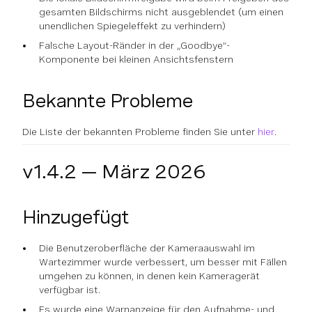
gesamten Bildschirms nicht ausgeblendet (um einen
unendlichen Spiegeleffekt zu verhindern)
Falsche Layout-Ränder in der „Goodbye“-
Komponente bei kleinen Ansichtsfenstern
Bekannte Probleme
Die Liste der bekannten Probleme finden Sie unter
hier
.
v1.4.2 — März 2026
Hinzugefügt
Die Benutzeroberfläche der Kameraauswahl im
Wartezimmer wurde verbessert, um besser mit Fällen
umgehen zu können, in denen kein Kameragerät
verfügbar ist.
Es wurde eine Warnanzeige für den Aufnahme- und