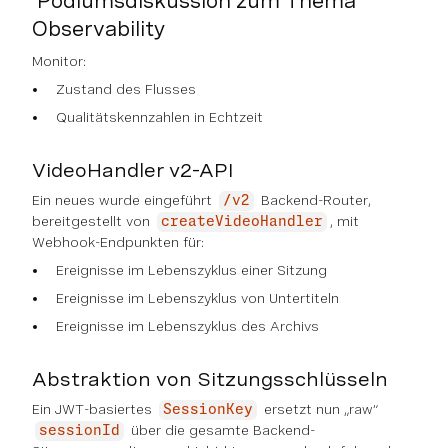
Podiumsdiskussion zum Thema
Observability
Monitor:
Zustand des Flusses
Qualitätskennzahlen in Echtzeit
VideoHandler v2-API
Ein neues wurde eingeführt
Backend-Router,
/v2
bereitgestellt von
, mit
createVideoHandler
Webhook-Endpunkten für:
Ereignisse im Lebenszyklus einer Sitzung
Ereignisse im Lebenszyklus von Untertiteln
Ereignisse im Lebenszyklus des Archivs
Abstraktion von Sitzungsschlüsseln
Ein JWT-basiertes
ersetzt nun „raw“
SessionKey
über die gesamte Backend-
sessionId