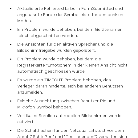
Aktualisierte Fehlertextfarbe in FormSubmitted und
angepasste Farbe der Symbolleiste für den dunklen
Modus.
Ein Problem wurde behoben, bei dem Gerätenamen
falsch abgeschnitten wurden.
Die Ansichten für den aktiven Sprecher und die
Bildschirmfreigabe wurden gepolstert.
Ein Problem wurde behoben, bei dem die
Registerkarte "Emotionen" in der kleinen Ansicht nicht
automatisch geschlossen wurde.
Es wurde ein TIMEOUT-Problem behoben, das
Verleger daran hinderte, sich bei anderen Benutzern
anzumelden.
Falsche Ausrichtung zwischen Benutzer-Pin und
Mikrofon-Symbol behoben.
Vertikales Scrollen auf mobilen Bildschirmen wurde
aktiviert.
Die Schaltflächen für den Netzqualitätstest vor dem
Anruf ("Schließen" und "Test beenden") verhalten sich