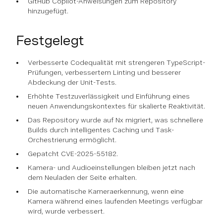
GitHub Copilot-Anweisungen zum Repository
hinzugefügt.
Festgelegt
Verbesserte Codequalität mit strengeren TypeScript-
Prüfungen, verbessertem Linting und besserer
Abdeckung der Unit-Tests.
Erhöhte Testzuverlässigkeit und Einführung eines
neuen Anwendungskontextes für skalierte Reaktivität.
Das Repository wurde auf Nx migriert, was schnellere
Builds durch intelligentes Caching und Task-
Orchestrierung ermöglicht.
Gepatcht CVE-2025-55182.
Kamera- und Audioeinstellungen bleiben jetzt nach
dem Neuladen der Seite erhalten.
Die automatische Kameraerkennung, wenn eine
Kamera während eines laufenden Meetings verfügbar
wird, wurde verbessert.