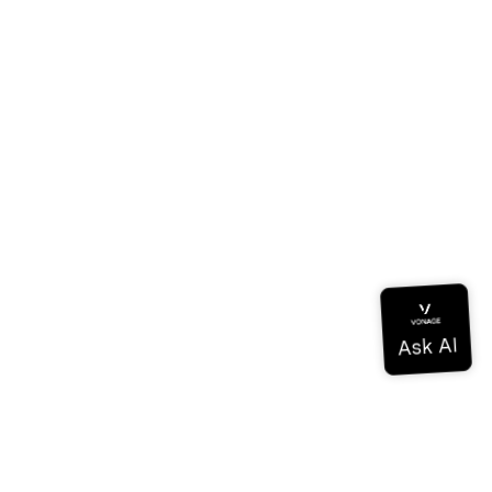
tzung