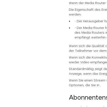
Wenn der Media Router 
Die Eigenschaft des Ere
werden:
- Der Herausgeber h
- Der Media Router 
des Media Routers w
empfängt weiterhin 
Wenn sich die Qualität 
der Teilnehmer vor dem 
Wenn sich die Konnektiv
wieder Video empfange
Standardmäßig zeigt der
Anzeige, wenn das Ereign
Wenn Sie einen Stream ve
Optionen, die Sie in .
Abonnentens