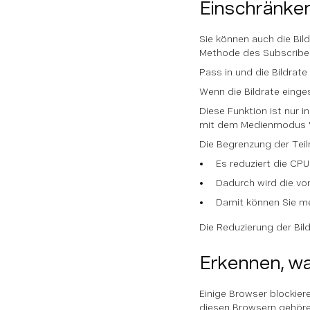
Einschränken
Sie können auch die Bil
Methode des Subscriber
Pass in und die Bildrat
Wenn die Bildrate einge
Diese Funktion ist nur 
mit dem Medienmodus "we
Die Begrenzung der Teil
Es reduziert die CP
Dadurch wird die vo
Damit können Sie me
Die Reduzierung der Bil
Erkennen, wa
Einige Browser blockier
diesen Browsern gehöre