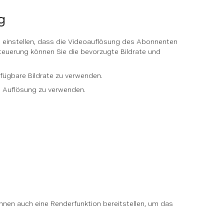
g
e einstellen, dass die Videoauflösung des Abonnenten
teuerung können Sie die bevorzugte Bildrate und
rfügbare Bildrate zu verwenden.
re Auflösung zu verwenden.
en auch eine Renderfunktion bereitstellen, um das