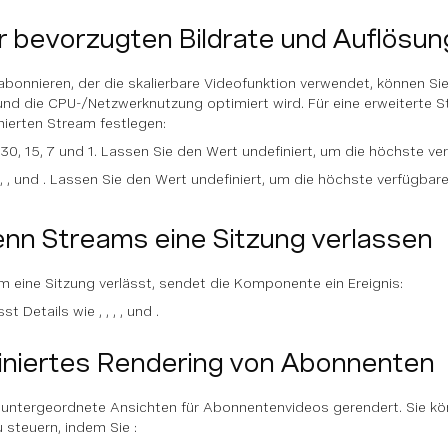
er bevorzugten Bildrate und Auflösun
bonnieren, der die skalierbare Videofunktion verwendet, können Si
nd die CPU-/Netzwerknutzung optimiert wird. Für eine erweiterte S
ierten Stream festlegen:
 30, 15, 7 und 1. Lassen Sie den Wert undefiniert, um die höchste ve
 , , und . Lassen Sie den Wert undefiniert, um die höchste verfügba
nn Streams eine Sitzung verlassen
eine Sitzung verlässt, sendet die Komponente ein Ereignis:
 Details wie , , , , und .
iniertes Rendering von Abonnenten
ntergeordnete Ansichten für Abonnentenvideos gerendert. Sie könn
 steuern, indem Sie :