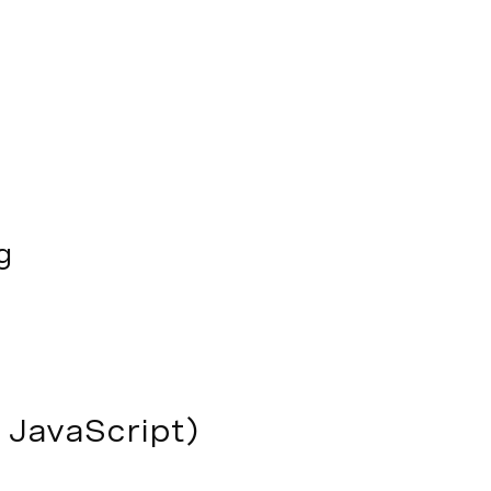
g
 JavaScript)