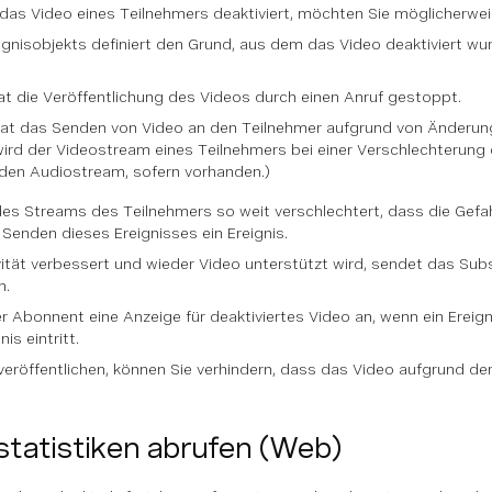
das Video eines Teilnehmers deaktiviert, möchten Sie möglicherwei
ignisobjekts definiert den Grund, aus dem das Video deaktiviert wu
at die Veröffentlichung des Videos durch einen Anruf gestoppt.
hat das Senden von Video an den Teilnehmer aufgrund von Änderunge
ird der Videostream eines Teilnehmers bei einer Verschlechterung 
den Audiostream, sofern vorhanden.)
des Streams des Teilnehmers so weit verschlechtert, dass die Gefa
Senden dieses Ereignisses ein Ereignis.
ität verbessert und wieder Video unterstützt wird, sendet das Subs
n.
 Abonnent eine Anzeige für deaktiviertes Video an, wenn ein Ereign
is eintritt.
röffentlichen, können Sie verhindern, dass das Video aufgrund der S
tatistiken abrufen (Web)