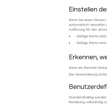
Einstellen d
Wenn Sie einen Stream a
automatisch verwaltet u
Auflösung für den abonn
- Gültige Werte sind
- Gültige Werte sind
Erkennen, we
Wenn ein Remote Stream 
Die Veranstaltung umfasst
Benutzerdef
Standardmäßig werden u
Rendering vollständig zu