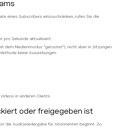
eams
ate eines Subscribers einzuschränken, rufen Sie die
r pro Sekunde aktualisiert.
mit dem Medienmodus "geroutet"), nicht aber in Sitzungen
r Methode keine Auswirkungen.
 Videos in anderen Clients.
kiert oder freigegeben ist
evor die Audiowiedergabe für Abonnenten beginnt. Zu