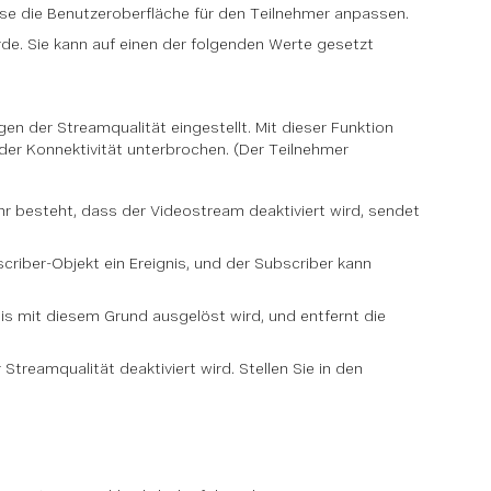
se die Benutzeroberfläche für den Teilnehmer anpassen.
rde. Sie kann auf einen der folgenden Werte gesetzt
n der Streamqualität eingestellt. Mit dieser Funktion
der Konnektivität unterbrochen. (Der Teilnehmer
hr besteht, dass der Videostream deaktiviert wird, sendet
criber-Objekt ein Ereignis, und der Subscriber kann
is mit diesem Grund ausgelöst wird, und entfernt die
treamqualität deaktiviert wird. Stellen Sie in den