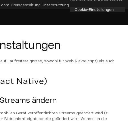
e.com
Preisgestaltung
Unterstützung
Cookie-Einstellungen
nstaltungen
f Laufzeitereignisse, sowohl für Web (JavaScript) als auch
act Native)
 Streams ändern
obilen Gerät veröffentlichten Streams geändert wird (z.
r Bildschirmfreigabequelle geändert wird. Wenn sich die