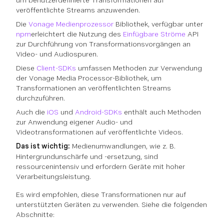
um benutzerdefinierte Transformationen auf
veröffentlichte Streams anzuwenden.
Die
Vonage Medienprozessor
Bibliothek, verfügbar unter
npm
erleichtert die Nutzung des
Einfügbare Ströme
API
zur Durchführung von Transformationsvorgängen an
Video- und Audiospuren.
Diese
Client-SDKs
umfassen Methoden zur Verwendung
der Vonage Media Processor-Bibliothek, um
Transformationen an veröffentlichten Streams
durchzuführen.
Auch die
iOS
und
Android-SDKs
enthält auch Methoden
zur Anwendung eigener Audio- und
Videotransformationen auf veröffentlichte Videos.
Das ist wichtig:
Medienumwandlungen, wie z. B.
Hintergrundunschärfe und -ersetzung, sind
ressourcenintensiv und erfordern Geräte mit hoher
Verarbeitungsleistung.
Es wird empfohlen, diese Transformationen nur auf
unterstützten Geräten zu verwenden. Siehe die folgenden
Abschnitte: