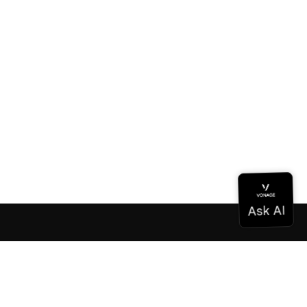
Dokumentation
Dokumentation
Vonage Business Cloud