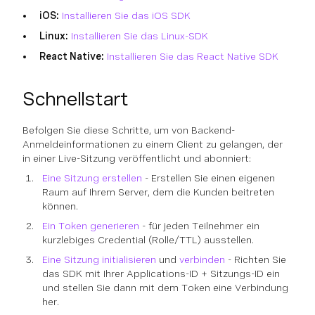
iOS:
Installieren Sie das iOS SDK
Linux:
Installieren Sie das Linux-SDK
React Native:
Installieren Sie das React Native SDK
Schnellstart
Befolgen Sie diese Schritte, um von Backend-
Anmeldeinformationen zu einem Client zu gelangen, der
in einer Live-Sitzung veröffentlicht und abonniert:
Eine Sitzung erstellen
- Erstellen Sie einen eigenen
Raum auf Ihrem Server, dem die Kunden beitreten
können.
Ein Token generieren
- für jeden Teilnehmer ein
kurzlebiges Credential (Rolle/TTL) ausstellen.
Eine Sitzung initialisieren
und
verbinden
- Richten Sie
das SDK mit Ihrer Applications-ID + Sitzungs-ID ein
und stellen Sie dann mit dem Token eine Verbindung
her.