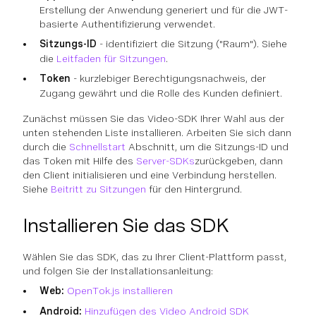
Erstellung der Anwendung generiert und für die JWT-
basierte Authentifizierung verwendet.
Sitzungs-ID
- identifiziert die Sitzung ("Raum"). Siehe
die
Leitfaden für Sitzungen
.
Token
- kurzlebiger Berechtigungsnachweis, der
Zugang gewährt und die Rolle des Kunden definiert.
Zunächst müssen Sie das Video-SDK Ihrer Wahl aus der
unten stehenden Liste installieren. Arbeiten Sie sich dann
durch die
Schnellstart
Abschnitt, um die Sitzungs-ID und
das Token mit Hilfe des
Server-SDKs
zurückgeben, dann
den Client initialisieren und eine Verbindung herstellen.
Siehe
Beitritt zu Sitzungen
für den Hintergrund.
Installieren Sie das SDK
Wählen Sie das SDK, das zu Ihrer Client-Plattform passt,
und folgen Sie der Installationsanleitung:
Web:
OpenTok.js installieren
Android:
Hinzufügen des Video Android SDK