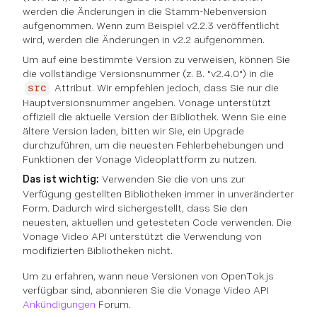
werden die Änderungen in die Stamm-Nebenversion
aufgenommen. Wenn zum Beispiel v2.2.3 veröffentlicht
wird, werden die Änderungen in v2.2 aufgenommen.
Um auf eine bestimmte Version zu verweisen, können Sie
die vollständige Versionsnummer (z. B. "v2.4.0") in die
Attribut. Wir empfehlen jedoch, dass Sie nur die
src
Hauptversionsnummer angeben. Vonage unterstützt
offiziell die aktuelle Version der Bibliothek. Wenn Sie eine
ältere Version laden, bitten wir Sie, ein Upgrade
durchzuführen, um die neuesten Fehlerbehebungen und
Funktionen der Vonage Videoplattform zu nutzen.
Das ist wichtig:
Verwenden Sie die von uns zur
Verfügung gestellten Bibliotheken immer in unveränderter
Form. Dadurch wird sichergestellt, dass Sie den
neuesten, aktuellen und getesteten Code verwenden. Die
Vonage Video API unterstützt die Verwendung von
modifizierten Bibliotheken nicht.
Um zu erfahren, wann neue Versionen von OpenTok.js
verfügbar sind, abonnieren Sie die Vonage Video API
Ankündigungen
Forum.