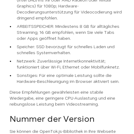
(Intel UHD/Iris Xe oder AMD Radeon oder Nvidia
Graphics) für 1080p; Hardware-
Decodierungsunterstützung für Videocodierung wird
dringend empfohlen.
ARBEITSSPEICHER: Mindestens 8 GB für alltägliches
Streaming; 16 GB empfohlen, wenn Sie viele Tabs
oder Apps geöffnet haben.
Speicher: SSD bevorzugt für schnelles Laden und
schnelles Systemverhalten.
Netzwerk: Zuverlässige Internetkonnektivität;
funktioniert über Wi-Fi, Ethernet oder Mobilfunknetz.
Sonstiges: Für eine optimale Leistung sollte die
Hardware-Beschleunigung im Browser aktiviert sein.
Diese Empfehlungen gewährleisten eine stabile
Wiedergabe, eine geringere CPU-Auslastung und eine
reibungslose Leistung beim Videostreaming.
Nummer der Version
Sie können die OpenTok.js-Bibliothek in Ihre Webseite