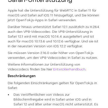
Apple hat die Unterstützung für WebRTC in Safari 11 für
macOS und Safari auf iOS 11 hinzugefügt, und Sie können
jetzt OpenTok.js-Apps in Safari verwenden.
Darüber hinaus unterstützt Safari 12.1 zusätzlich zu H.264
auch den VP8-Videocodec. Die VP8-Unterstützung in
Safari 12.1 wird mit macOS 10.14.4 ausgeliefert und ist
auch für macOS 10.13.6 und 10.12.6 verfügbar. Und sie ist
in der neuesten Version von iOS 12.2 verfügbar.
Sie müssen Version 2.16.0 oder höher von OpenTok.js
verwenden, um den VP8-Videocodec in Safari zu nutzen.
Weitere Informationen zur Unterstützung von
Videocodecs finden Sie hier
Entwicklerhandbuch
.
Beschränkungen
Die folgenden Einschränkungen gelten für OpenTok.js in
Safari:
Das Veröffentlichen von Videos zur
Bildschirmfreigabe wird in Safari unter iOS und in
Safari 12 und älter unter macOS nicht unterstützt. Es