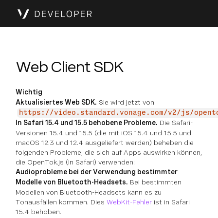
Web Client SDK
Wichtig
Aktualisiertes Web SDK.
Sie wird jetzt von
https://video.standard.vonage.com/v2/js/opent
In Safari 15.4 und 15.5 behobene Probleme.
Die Safari-
Versionen 15.4 und 15.5 (die mit iOS 15.4 und 15.5 und
macOS 12.3 und 12.4 ausgeliefert werden) beheben die
folgenden Probleme, die sich auf Apps auswirken können,
die OpenTok.js (in Safari) verwenden:
Audioprobleme bei der Verwendung bestimmter
Modelle von Bluetooth-Headsets.
Bei bestimmten
Modellen von Bluetooth-Headsets kann es zu
Tonausfällen kommen. Dies
WebKit-Fehler
ist in Safari
15.4 behoben.