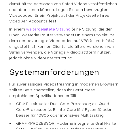
damit ältere Versionen von Safari Videos veröffentlichen
und abonnieren können. Legen Sie den bevorzugten
Videocodec für ein Projekt auf der Projektseite Ihres
Video API Accounts fest.
In einem
weitergeleitete Sitzung
(eine Sitzung, die den
OpenTok Media Router verwendet) in einem Projekt, bei
dem der bevorzugte Videocodec auf VP8 (nicht H.264)
eingestellt ist, können Clients, die ältere Versionen von
Safari verwenden, die Vonage Videoplattform nutzen,
jedoch ohne Videounterstützung.
Systemanforderungen
Für zuverlässiges Videostreaming in modernen Browsern
sollten Sie sicherstellen, dass Ihr Gerät diese
empfohlenen Spezifikationen erfüllt:
CPU: Ein aktueller Dual-Core-Prozessor; ein Quad-
Core-Prozessor (z. B. Intel Core i5 / Ryzen 5) oder
besser für 1080p oder intensives Multitasking.
GRAFIKPROZESSOR: Moderne integrierte Grafikkarte