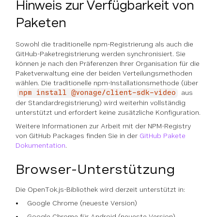
Hinweis zur Verfügbarkeit von
Paketen
Sowohl die traditionelle npm-Registrierung als auch die
GitHub-Paketregistrierung werden synchronisiert. Sie
können je nach den Präferenzen Ihrer Organisation für die
Paketverwaltung eine der beiden Verteilungsmethoden
wählen. Die traditionelle npm-Installationsmethode (über
aus
npm install @vonage/client-sdk-video
der Standardregistrierung) wird weiterhin vollständig
unterstützt und erfordert keine zusätzliche Konfiguration.
Weitere Informationen zur Arbeit mit der NPM-Registry
von GitHub Packages finden Sie in der
GitHub Pakete
Dokumentation
.
Browser-Unterstützung
Die OpenTok.js-Bibliothek wird derzeit unterstützt in:
Google Chrome (neueste Version)
Google Chrome für Android (neueste Version)