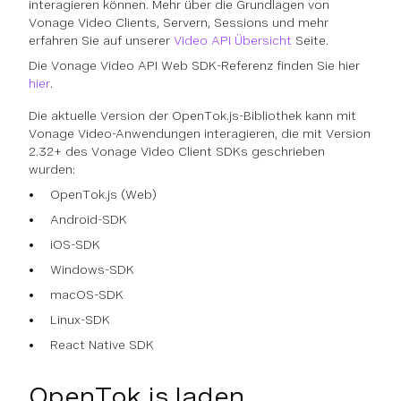
interagieren können. Mehr über die Grundlagen von
Vonage Video Clients, Servern, Sessions und mehr
erfahren Sie auf unserer
Video API Übersicht
Seite.
Die Vonage Video API Web SDK-Referenz finden Sie hier
hier
.
Die aktuelle Version der OpenTok.js-Bibliothek kann mit
Vonage Video-Anwendungen interagieren, die mit Version
2.32+ des Vonage Video Client SDKs geschrieben
wurden:
OpenTok.js (Web)
Android-SDK
iOS-SDK
Windows-SDK
macOS-SDK
Linux-SDK
React Native SDK
OpenTok.js laden