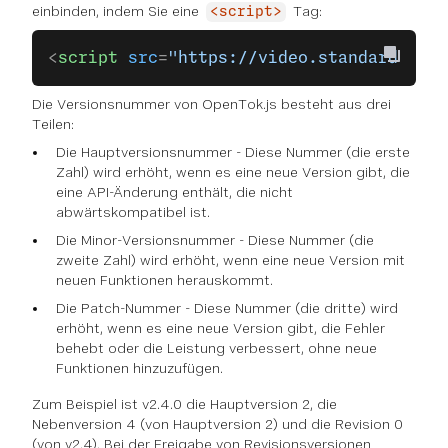
einbinden, indem Sie eine
Tag:
<script>
<
script
 src
=
"https://video.standard.vona
Die Versionsnummer von OpenTok.js besteht aus drei
Teilen:
Die Hauptversionsnummer - Diese Nummer (die erste
Zahl) wird erhöht, wenn es eine neue Version gibt, die
eine API-Änderung enthält, die nicht
abwärtskompatibel ist.
Die Minor-Versionsnummer - Diese Nummer (die
zweite Zahl) wird erhöht, wenn eine neue Version mit
neuen Funktionen herauskommt.
Die Patch-Nummer - Diese Nummer (die dritte) wird
erhöht, wenn es eine neue Version gibt, die Fehler
behebt oder die Leistung verbessert, ohne neue
Funktionen hinzuzufügen.
Zum Beispiel ist v2.4.0 die Hauptversion 2, die
Nebenversion 4 (von Hauptversion 2) und die Revision 0
(von v2.4). Bei der Freigabe von Revisionsversionen