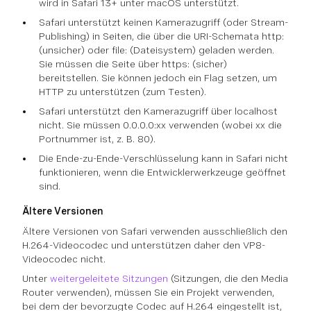
wird in Safari 13+ unter macOS unterstützt.
Safari unterstützt keinen Kamerazugriff (oder Stream-
Publishing) in Seiten, die über die URI-Schemata http:
(unsicher) oder file: (Dateisystem) geladen werden.
Sie müssen die Seite über https: (sicher)
bereitstellen. Sie können jedoch ein Flag setzen, um
HTTP zu unterstützen (zum Testen).
Safari unterstützt den Kamerazugriff über localhost
nicht. Sie müssen 0.0.0.0:xx verwenden (wobei xx die
Portnummer ist, z. B. 80).
Die Ende-zu-Ende-Verschlüsselung kann in Safari nicht
funktionieren, wenn die Entwicklerwerkzeuge geöffnet
sind.
Ältere Versionen
Ältere Versionen von Safari verwenden ausschließlich den
H.264-Videocodec und unterstützen daher den VP8-
Videocodec nicht.
Unter
weitergeleitete Sitzungen
(Sitzungen, die den Media
Router verwenden), müssen Sie ein Projekt verwenden,
bei dem der bevorzugte Codec auf H.264 eingestellt ist,