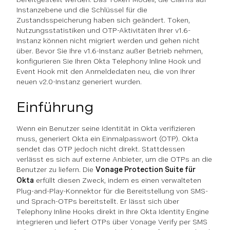
Instanzebene und die Schlüssel für die
Zustandsspeicherung haben sich geändert. Token,
Nutzungsstatistiken und OTP-Aktivitäten Ihrer v1.6-
Instanz können nicht migriert werden und gehen nicht
über. Bevor Sie Ihre v1.6-Instanz außer Betrieb nehmen,
konfigurieren Sie Ihren Okta Telephony Inline Hook und
Event Hook mit den Anmeldedaten neu, die von Ihrer
neuen v2.0-Instanz generiert wurden.
Einführung
Wenn ein Benutzer seine Identität in Okta verifizieren
muss, generiert Okta ein Einmalpasswort (OTP). Okta
sendet das OTP jedoch nicht direkt. Stattdessen
verlässt es sich auf externe Anbieter, um die OTPs an die
Benutzer zu liefern. Die
Vonage Protection Suite für
Okta
erfüllt diesen Zweck, indem es einen verwalteten
Plug-and-Play-Konnektor für die Bereitstellung von SMS-
und Sprach-OTPs bereitstellt. Er lässt sich über
Telephony Inline Hooks direkt in Ihre Okta Identity Engine
integrieren und liefert OTPs über Vonage Verify per SMS