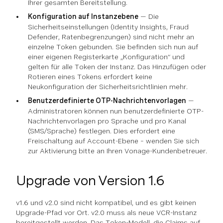
Ihrer gesamten Bereitstellung.
Konfiguration auf Instanzebene
— Die
Sicherheitseinstellungen (Identity Insights, Fraud
Defender, Ratenbegrenzungen) sind nicht mehr an
einzelne Token gebunden. Sie befinden sich nun auf
einer eigenen Registerkarte „Konfiguration“ und
gelten für alle Token der Instanz. Das Hinzufügen oder
Rotieren eines Tokens erfordert keine
Neukonfiguration der Sicherheitsrichtlinien mehr.
Benutzerdefinierte OTP-Nachrichtenvorlagen
—
Administratoren können nun benutzerdefinierte OTP-
Nachrichtenvorlagen pro Sprache und pro Kanal
(SMS/Sprache) festlegen. Dies erfordert eine
Freischaltung auf Account-Ebene – wenden Sie sich
zur Aktivierung bitte an Ihren Vonage-Kundenbetreuer.
Upgrade von Version 1.6
v1.6 und v2.0 sind nicht kompatibel, und es gibt keinen
Upgrade-Pfad vor Ort. v2.0 muss als neue VCR-Instanz
bereitgestellt werden. Das Token-Modell, die Claims auf