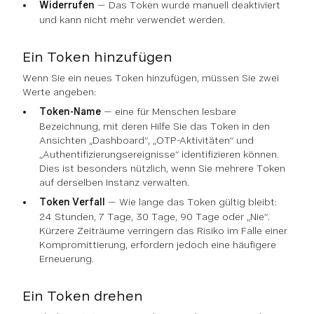
Widerrufen
— Das Token wurde manuell deaktiviert
und kann nicht mehr verwendet werden.
Ein Token hinzufügen
Wenn Sie ein neues Token hinzufügen, müssen Sie zwei
Werte angeben:
Token-Name
— eine für Menschen lesbare
Bezeichnung, mit deren Hilfe Sie das Token in den
Ansichten „Dashboard“, „OTP-Aktivitäten“ und
„Authentifizierungsereignisse“ identifizieren können.
Dies ist besonders nützlich, wenn Sie mehrere Token
auf derselben Instanz verwalten.
Token Verfall
— Wie lange das Token gültig bleibt:
24 Stunden, 7 Tage, 30 Tage, 90 Tage oder „Nie“.
Kürzere Zeiträume verringern das Risiko im Falle einer
Kompromittierung, erfordern jedoch eine häufigere
Erneuerung.
Ein Token drehen