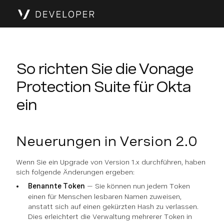
So richten Sie die Vonage
Protection Suite für Okta
ein
Neuerungen in Version 2.0
Wenn Sie ein Upgrade von Version 1.x durchführen, haben
sich folgende Änderungen ergeben:
Benannte Token
— Sie können nun jedem Token
einen für Menschen lesbaren Namen zuweisen,
anstatt sich auf einen gekürzten Hash zu verlassen.
Dies erleichtert die Verwaltung mehrerer Token in