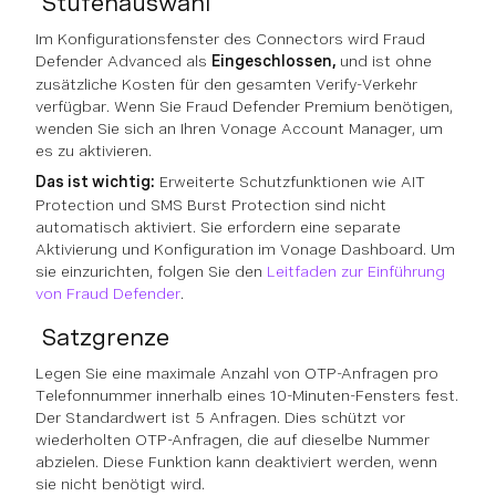
Stufenauswahl
Im Konfigurationsfenster des Connectors wird Fraud
Defender Advanced als
Eingeschlossen,
und ist ohne
zusätzliche Kosten für den gesamten Verify-Verkehr
verfügbar. Wenn Sie Fraud Defender Premium benötigen,
wenden Sie sich an Ihren Vonage Account Manager, um
es zu aktivieren.
Das ist wichtig:
Erweiterte Schutzfunktionen wie AIT
Protection und SMS Burst Protection sind nicht
automatisch aktiviert. Sie erfordern eine separate
Aktivierung und Konfiguration im Vonage Dashboard. Um
sie einzurichten, folgen Sie den
Leitfaden zur Einführung
von Fraud Defender
.
Satzgrenze
Legen Sie eine maximale Anzahl von OTP-Anfragen pro
Telefonnummer innerhalb eines 10-Minuten-Fensters fest.
Der Standardwert ist 5 Anfragen. Dies schützt vor
wiederholten OTP-Anfragen, die auf dieselbe Nummer
abzielen. Diese Funktion kann deaktiviert werden, wenn
sie nicht benötigt wird.