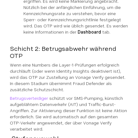
ergriffen. Es wird keine Markierung angebracht.
Nützlich bei der anfänglichen Einführung, um die
Kennzeichnungsrate zu verstehen, bevor eine
Sperr- oder Kennzeichnungsrichtlinie festgelegt
wird. Das OTP wird wie üblich gesendet. Es werden
keine Informationen in der
Dashboard
tab.
Schicht 2: Betrugsabwehr während
OTP
Wenn eine Numbers die Layer-1-Prüfungen erfolgreich
durchläuft (oder wenn Identity Insights deaktiviert ist),
wird das OTP zur Zustellung an Vonage Verify gesendet.
In diesem Stadium übernimmt Fraud Defender als
zusätzliche Schutzschicht.
Betrugsverteidiger
schützt vor SMS-Pumping, künstlich
aufgeblähtem Datenverkehr (AIT) und Traffic-Burst-
Angriffen. Zur Aktivierung dieser Funktion ist keine Aktion
erforderlich. Sie wird automatisch auf den gesamten
OTP-Verkehr angewendet, der über Vonage Verify
verarbeitet wird.