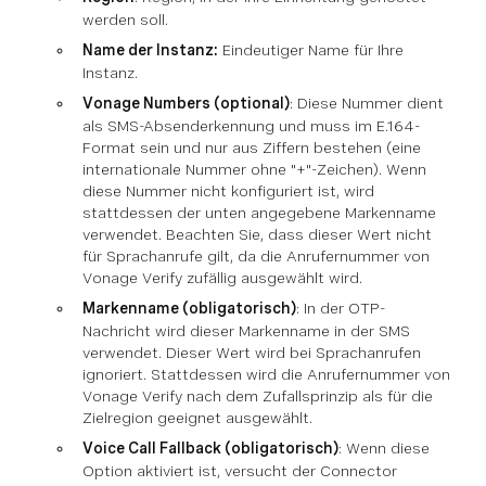
werden soll.
Name der Instanz:
Eindeutiger Name für Ihre
Instanz.
Vonage Numbers (optional)
: Diese Nummer dient
als SMS-Absenderkennung und muss im E.164-
Format sein und nur aus Ziffern bestehen (eine
internationale Nummer ohne "+"-Zeichen). Wenn
diese Nummer nicht konfiguriert ist, wird
stattdessen der unten angegebene Markenname
verwendet. Beachten Sie, dass dieser Wert nicht
für Sprachanrufe gilt, da die Anrufernummer von
Vonage Verify zufällig ausgewählt wird.
Markenname (obligatorisch)
: In der OTP-
Nachricht wird dieser Markenname in der SMS
verwendet. Dieser Wert wird bei Sprachanrufen
ignoriert. Stattdessen wird die Anrufernummer von
Vonage Verify nach dem Zufallsprinzip als für die
Zielregion geeignet ausgewählt.
Voice Call Fallback (obligatorisch)
: Wenn diese
Option aktiviert ist, versucht der Connector