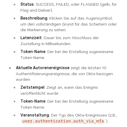
Status
: SUCCESS, FAILED, oder FLAGGED (gelb, für
Flag-and-Deliver).
Beschreibung
: Klicken Sie auf das Augensymbol,
um den vollständigen Grund für das Scheitern oder
die Markierung zu sehen.
Latenzzeit
: Dauer bis zum Abschluss der
Zustellung in Millisekunden.
Token-Name
: Der bei der Erstellung zugewiesene
Token-Name.
Aktuelle Autorenereignisse
zeigt die letzten 10
Authentifizierungsereignisse, die von Okta bezogen
wurden:
Zeitstempel
: Zeigt an, wann das Ereignis
veröffentlicht wurde
Token-Name
: Der bei der Erstellung zugewiesene
Token-Name.
Veranstaltung
: Der Typ des Okta-Ereignisses (z.B.,
).
user.authentication.auth_via_mfa