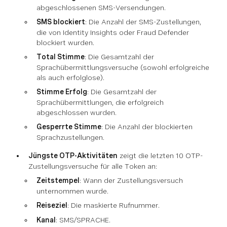
abgeschlossenen SMS-Versendungen.
SMS blockiert
: Die Anzahl der SMS-Zustellungen,
die von Identity Insights oder Fraud Defender
blockiert wurden.
Total Stimme
: Die Gesamtzahl der
Sprachübermittlungsversuche (sowohl erfolgreiche
als auch erfolglose).
Stimme Erfolg
: Die Gesamtzahl der
Sprachübermittlungen, die erfolgreich
abgeschlossen wurden.
Gesperrte Stimme
: Die Anzahl der blockierten
Sprachzustellungen.
Jüngste OTP-Aktivitäten
zeigt die letzten 10 OTP-
Zustellungsversuche für alle Token an:
Zeitstempel
: Wann der Zustellungsversuch
unternommen wurde.
Reiseziel
: Die maskierte Rufnummer.
Kanal
: SMS/SPRACHE.