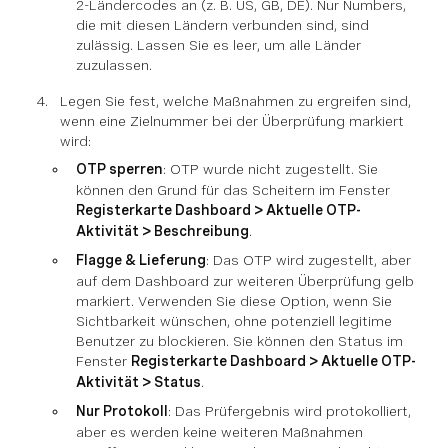
2-Ländercodes an (z. B. US, GB, DE). Nur Numbers,
die mit diesen Ländern verbunden sind, sind
zulässig. Lassen Sie es leer, um alle Länder
zuzulassen.
Legen Sie fest, welche Maßnahmen zu ergreifen sind,
wenn eine Zielnummer bei der Überprüfung markiert
wird:
OTP sperren
: OTP wurde nicht zugestellt. Sie
können den Grund für das Scheitern im Fenster
Registerkarte Dashboard > Aktuelle OTP-
Aktivität > Beschreibung
.
Flagge & Lieferung
: Das OTP wird zugestellt, aber
auf dem Dashboard zur weiteren Überprüfung gelb
markiert. Verwenden Sie diese Option, wenn Sie
Sichtbarkeit wünschen, ohne potenziell legitime
Benutzer zu blockieren. Sie können den Status im
Fenster
Registerkarte Dashboard > Aktuelle OTP-
Aktivität > Status
.
Nur Protokoll
: Das Prüfergebnis wird protokolliert,
aber es werden keine weiteren Maßnahmen