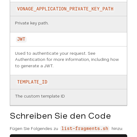
VONAGE_APPLICATION_PRIVATE_KEY_PATH
Private key path.
JWT
Used to authenticate your request. See
Authentication
for more information, including how
to generate a JWT.
TEMPLATE_ID
The custom template ID
Schreiben Sie den Code
Fügen Sie Folgendes zu
hinzu:
list-fragments.sh