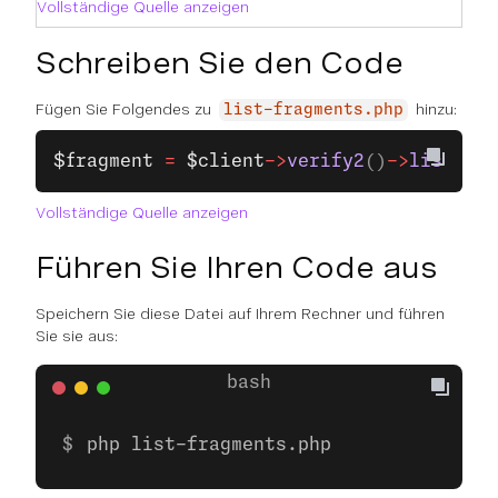
Vollständige Quelle anzeigen
Schreiben Sie den Code
Fügen Sie Folgendes zu
hinzu:
list-fragments.php
$fragment
 =
 $client
->
verify2
()
->
listTemp
Vollständige Quelle anzeigen
Führen Sie Ihren Code aus
Speichern Sie diese Datei auf Ihrem Rechner und führen
Sie sie aus:
php list-fragments.php