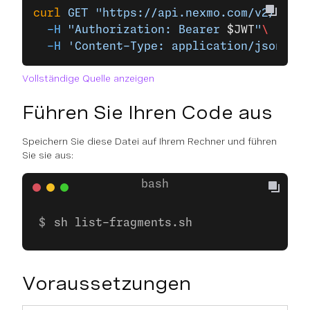
curl
 GET
 "https://api.nexmo.com/v2/verif
  -H
 "Authorization: Bearer 
$JWT
"
\
  -H
 'Content-Type: application/json'
Vollständige Quelle anzeigen
Führen Sie Ihren Code aus
Speichern Sie diese Datei auf Ihrem Rechner und führen
Sie sie aus:
sh list-fragments.sh
Voraussetzungen