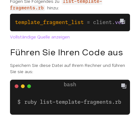
Fügen Sie Folgendes zu
list-template-
hinzu:
fragments.rb
template_fragment_list
 = client.
verify2
.
Vollständige Quelle anzeigen
Führen Sie Ihren Code aus
Speichern Sie diese Datei auf Ihrem Rechner und führen
Sie sie aus:
ruby list-template-fragments.rb