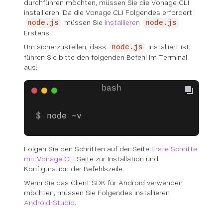
durchführen möchten, müssen Sie die Vonage CLI
installieren. Da die Vonage CLI Folgendes erfordert
müssen Sie
installieren
node.js
node.js
Erstens.
Um sicherzustellen, dass
installiert ist,
node.js
führen Sie bitte den folgenden Befehl im Terminal
aus:
node -v
Folgen Sie den Schritten auf der Seite
Erste Schritte
mit Vonage CLI
Seite zur Installation und
Konfiguration der Befehlszeile.
Wenn Sie das Client SDK für Android verwenden
möchten, müssen Sie Folgendes installieren
Android-Studio
.