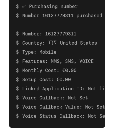
✅ Purchasing number
Number 16127779311 purchased
Number: 16127779311 
Country: 🇺🇸 United States
Type: Mobile
Features: MMS, SMS, VOICE
Monthly Cost: €0.90
Setup Cost: €0.00
Linked Application ID: Not linked to 
Voice Callback: Not Set
Voice Callback Value: Not Set
Voice Status Callback: Not Set