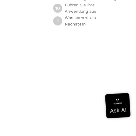
Führen Sie Ihre
10
Anwendung aus
Was kommt als
11
Nächstes?