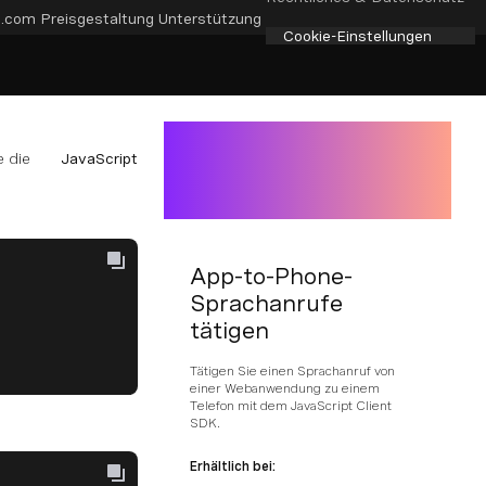
e.com
Preisgestaltung
Unterstützung
Cookie-Einstellungen
 die
JavaScript
App-to-Phone-
Sprachanrufe
tätigen
Tätigen Sie einen Sprachanruf von
einer Webanwendung zu einem
Telefon mit dem JavaScript Client
SDK.
Erhältlich bei: