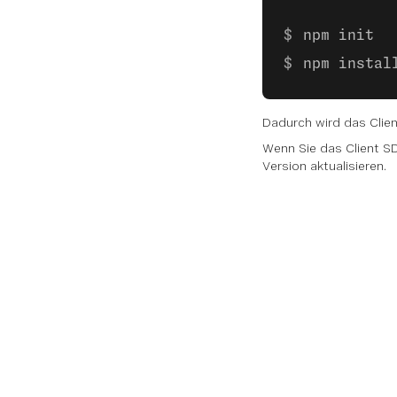
npm init
npm instal
Dadurch wird das Clie
Wenn Sie das Client SDK
Version aktualisieren.