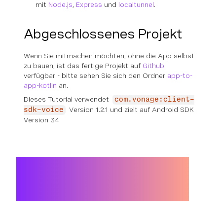
mit
Node.js
,
Express
und
localtunnel
.
Abgeschlossenes Projekt
Wenn Sie mitmachen möchten, ohne die App selbst
zu bauen, ist das fertige Projekt auf
Github
verfügbar - bitte sehen Sie sich den Ordner
app-to-
app-kotlin
an.
Dieses Tutorial verwendet
com.vonage:client-
Version 1.2.1 und zielt auf Android SDK
sdk-voice
Version 34