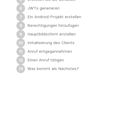
JWTs generieren
6
Ein Android-Projekt erstellen
7
Berechtigungen hinzufügen
8
Hauptbildschirm erstellen
9
Initialisierung des Clients
10
Anruf entgegennehmen
11
Einen Anruf tätigen
12
Was kommt als Nächstes?
13