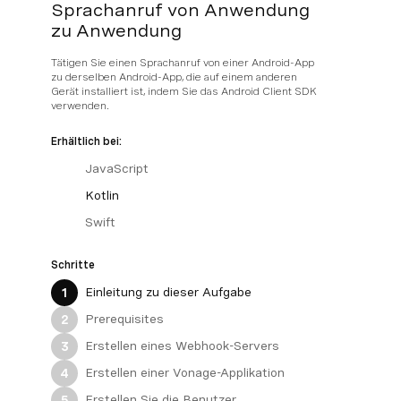
Sprachanruf von Anwendung
zu Anwendung
Tätigen Sie einen Sprachanruf von einer Android-App
zu derselben Android-App, die auf einem anderen
Gerät installiert ist, indem Sie das Android Client SDK
verwenden.
Erhältlich bei:
JavaScript
Kotlin
Swift
Schritte
Einleitung zu dieser Aufgabe
1
Prerequisites
2
Erstellen eines Webhook-Servers
3
Erstellen einer Vonage-Applikation
4
Erstellen Sie die Benutzer
5