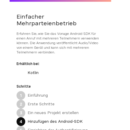
Einfacher
Mehrparteienbetrieb
Erfahren Sie, wie Sie das Vonage Android SDK für
einen Anruf mit mehreren Teilnehmern verwenden
können. Die Anwendung veröffentlicht Audio/Video
von einem Gerät und kann sich mit mehreren
Teilnehmern verbinden.
Erhältlich bei:
Kotlin
Schritte
Einführung
1
Erste Schritte
2
Ein neues Projekt erstellen
3
Hinzufügen des Android-SDK
4