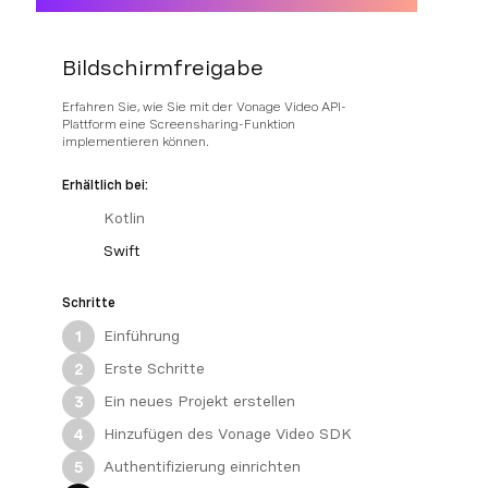
Bildschirmfreigabe
Erfahren Sie, wie Sie mit der Vonage Video API-
Plattform eine Screensharing-Funktion
implementieren können.
Erhältlich bei:
Kotlin
Swift
Schritte
Einführung
1
Erste Schritte
2
Ein neues Projekt erstellen
3
Hinzufügen des Vonage Video SDK
4
Authentifizierung einrichten
5