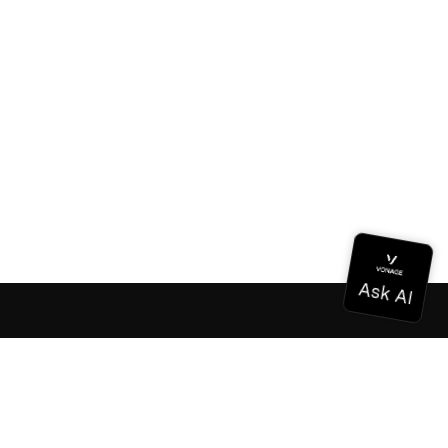
Dokumentation
Dokumentation
Vonage Business Cloud