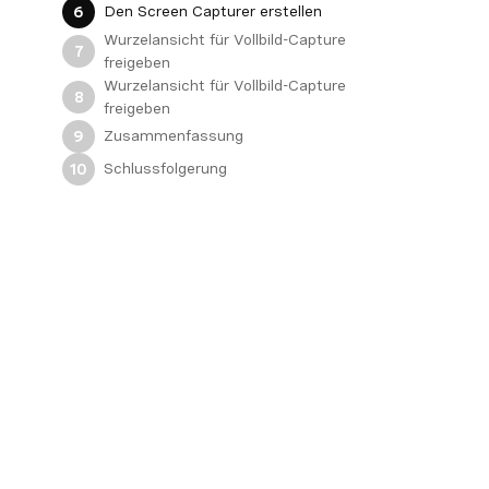
Den Screen Capturer erstellen
6
Wurzelansicht für Vollbild-Capture
7
freigeben
Wurzelansicht für Vollbild-Capture
8
freigeben
Zusammenfassung
9
Schlussfolgerung
10