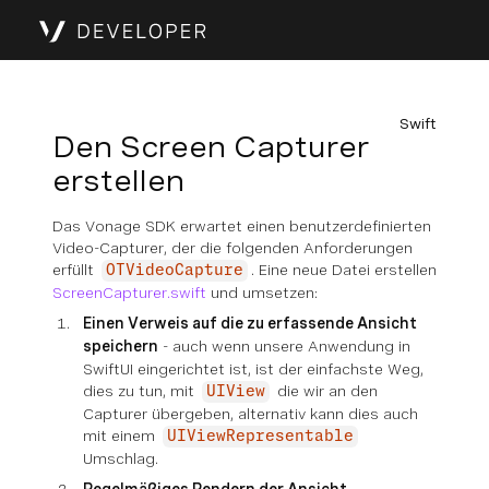
Swift
Den Screen Capturer
erstellen
Das Vonage SDK erwartet einen benutzerdefinierten
Video-Capturer, der die folgenden Anforderungen
erfüllt
. Eine neue Datei erstellen
OTVideoCapture
ScreenCapturer.swift
und umsetzen:
Einen Verweis auf die zu erfassende Ansicht
speichern
- auch wenn unsere Anwendung in
SwiftUI eingerichtet ist, ist der einfachste Weg,
dies zu tun, mit
die wir an den
UIView
Capturer übergeben, alternativ kann dies auch
mit einem
UIViewRepresentable
Umschlag.