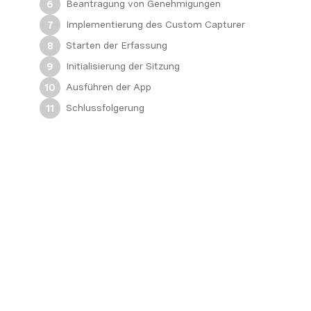
Beantragung von Genehmigungen
6
Implementierung des Custom Capturer
7
Starten der Erfassung
8
Initialisierung der Sitzung
9
Ausführen der App
10
Schlussfolgerung
11