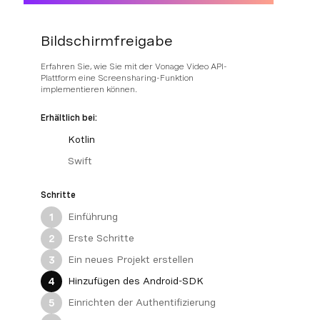
Bildschirmfreigabe
Erfahren Sie, wie Sie mit der Vonage Video API-
Plattform eine Screensharing-Funktion
implementieren können.
Erhältlich bei:
Kotlin
Swift
Schritte
Einführung
1
Erste Schritte
2
Ein neues Projekt erstellen
3
Hinzufügen des Android-SDK
4
Einrichten der Authentifizierung
5