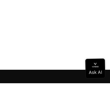
Dokumentation
Dokumentation
Vonage Business Cloud