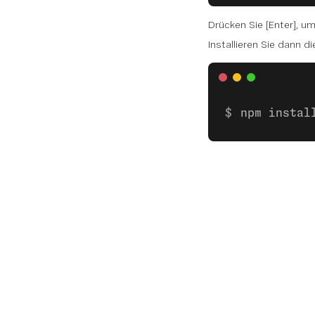
Drücken Sie [Enter], u
Installieren Sie dann d
npm instal