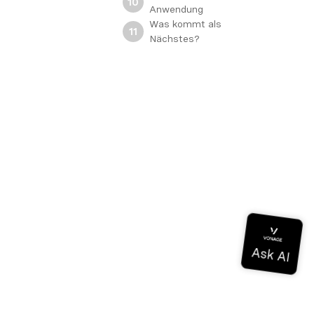
10
Anwendung
Was kommt als
11
Nächstes?