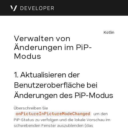
Kotlin
Verwalten von
Änderungen im PiP-
Modus
1. Aktualisieren der
Benutzeroberfläche bei
Änderungen des PiP-Modus
Überschreiben Sie
um den
onPictureInPictureModeChanged
PiP-Status zu verfolgen und die lokale Vorschau im
schwebenden Fenster auszublenden (das