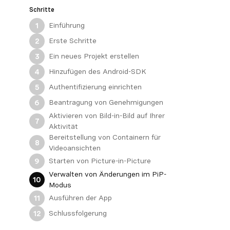
Schritte
Einführung
1
Erste Schritte
2
Ein neues Projekt erstellen
3
Hinzufügen des Android-SDK
4
Authentifizierung einrichten
5
Beantragung von Genehmigungen
6
Aktivieren von Bild-in-Bild auf Ihrer
7
Aktivität
Bereitstellung von Containern für
8
Videoansichten
Starten von Picture-in-Picture
9
Verwalten von Änderungen im PiP-
10
Modus
Ausführen der App
11
Schlussfolgerung
12