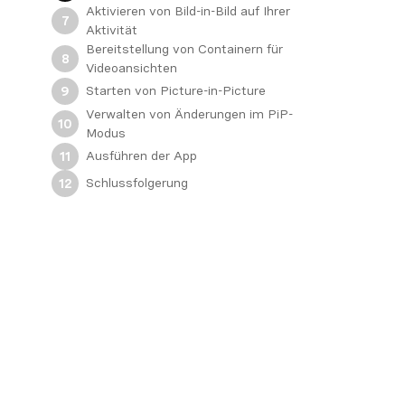
Aktivieren von Bild-in-Bild auf Ihrer
7
Aktivität
Bereitstellung von Containern für
8
Videoansichten
Starten von Picture-in-Picture
9
Verwalten von Änderungen im PiP-
10
Modus
Ausführen der App
11
Schlussfolgerung
12