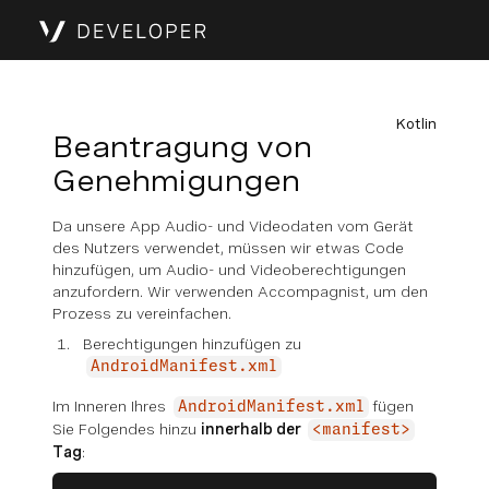
Kotlin
Beantragung von
Genehmigungen
Da unsere App Audio- und Videodaten vom Gerät
des Nutzers verwendet, müssen wir etwas Code
hinzufügen, um Audio- und Videoberechtigungen
anzufordern. Wir verwenden Accompagnist, um den
Prozess zu vereinfachen.
Berechtigungen hinzufügen zu
AndroidManifest.xml
Im Inneren Ihres
fügen
AndroidManifest.xml
Sie Folgendes hinzu
innerhalb der
<manifest>
Tag
: