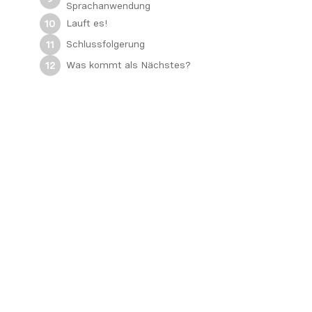
Sprachanwendung
Lauft es!
10
Schlussfolgerung
11
Was kommt als Nächstes?
12