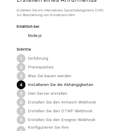
Erstellen Sie ein interaktives Sprachdialogmenü (IVR)
zur Bearbeitung von Kundenanrufen
Erhältlich bei:
Node.js
Schritte
Einführung
1
Prerequisites
2
Was Sie bauen werden
3
Installieren Sie die Abhängigkeiten
4
Den Server erstellen
5
Erstellen Sie den Antwort-Webhook
6
Erstellen Sie den DTMF-Webhook
7
Erstellen Sie den Ereignis-Webhook
8
Konfigurieren Sie Ihre
9