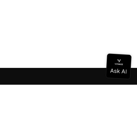
Dokumentation
Dokumentation
Vonage Business Cloud
Vonage Kontaktzentrum
Technische Referenzen