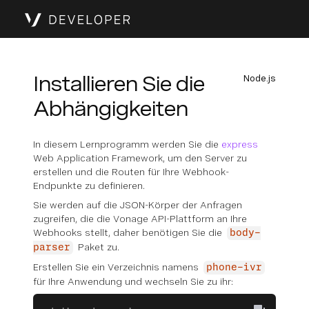
Installieren Sie die
Node.js
Abhängigkeiten
In diesem Lernprogramm werden Sie die
express
Web Application Framework, um den Server zu
erstellen und die Routen für Ihre Webhook-
Endpunkte zu definieren.
Sie werden auf die JSON-Körper der Anfragen
zugreifen, die die Vonage API-Plattform an Ihre
Webhooks stellt, daher benötigen Sie die
body-
Paket zu.
parser
Erstellen Sie ein Verzeichnis namens
phone-ivr
für Ihre Anwendung und wechseln Sie zu ihr: