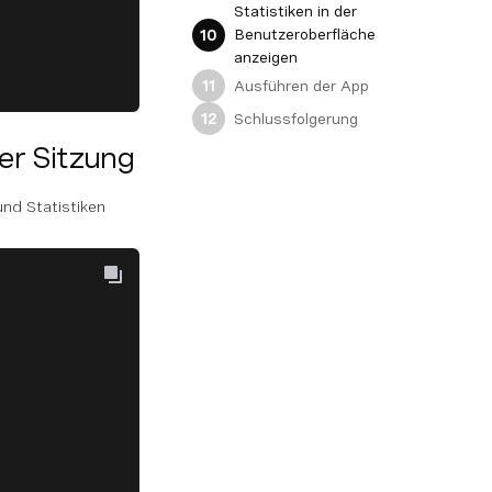
Statistiken in der
Benutzeroberfläche
10
anzeigen
Ausführen der App
11
Schlussfolgerung
12
er Sitzung
und Statistiken