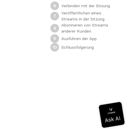
Verbinden mit der Sitzung
6
Veröffentlichen eines
7
Streams in der Sitzung
Abonnieren von Streams
8
anderer Kunden
Ausführen der App
9
Schlussfolgerung
10