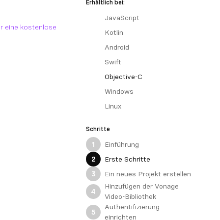
Erhältlich bei:
JavaScript
ür eine kostenlose
Kotlin
Android
Swift
Objective-C
Windows
Linux
Schritte
Einführung
1
Erste Schritte
2
Ein neues Projekt erstellen
3
Hinzufügen der Vonage
4
Video-Bibliothek
Authentifizierung
5
einrichten