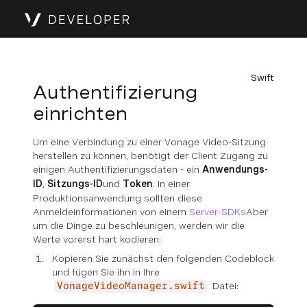
Swift
Authentifizierung
einrichten
Um eine Verbindung zu einer Vonage Video-Sitzung
herstellen zu können, benötigt der Client Zugang zu
einigen Authentifizierungsdaten - ein
Anwendungs-
ID
,
Sitzungs-ID
und
Token
. In einer
Produktionsanwendung sollten diese
Anmeldeinformationen von einem
Server-SDKs
Aber
um die Dinge zu beschleunigen, werden wir die
Werte vorerst hart kodieren:
Kopieren Sie zunächst den folgenden Codeblock
und fügen Sie ihn in Ihre
Datei:
VonageVideoManager.swift