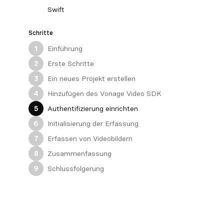
Swift
Schritte
Einführung
1
Erste Schritte
2
Ein neues Projekt erstellen
3
Hinzufügen des Vonage Video SDK
4
Authentifizierung einrichten
5
Initialisierung der Erfassung
6
Erfassen von Videobildern
7
Zusammenfassung
8
Schlussfolgerung
9