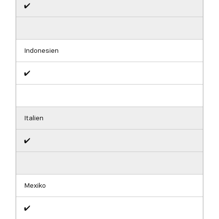
✔️
Indonesien
✔️
Italien
✔️
Mexiko
✔️