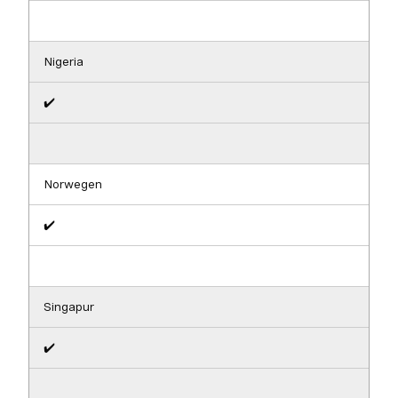
Nigeria
✔️
Norwegen
✔️
Singapur
✔️