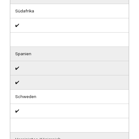
Südafrika
✔️
Spanien
✔️
✔️
Schweden
✔️