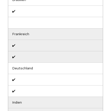
✔️
Frankreich
✔️
✔️
Deutschland
✔️
✔️
Indien