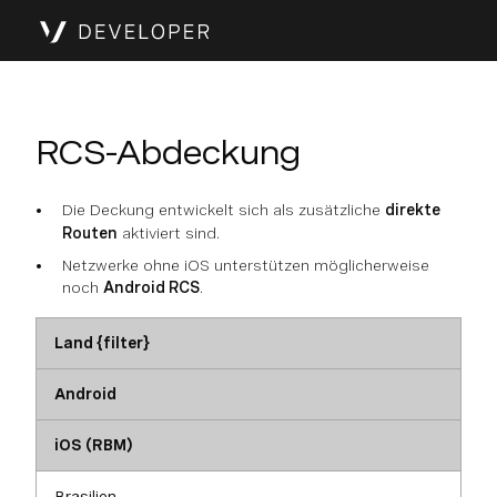
RCS-Abdeckung
Die Deckung entwickelt sich als zusätzliche
direkte
Routen
aktiviert sind.
Netzwerke ohne iOS unterstützen möglicherweise
noch
Android RCS
.
Land {filter}
Android
iOS (RBM)
Brasilien