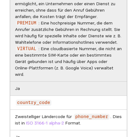
ermöglicht, ein Unternehmen oder einen Dienst zu
erreichen, ohne dass für den Anruf Gebühren
anfallen; die Kosten trägt der Empfänger.
: Eine hochpreisige Nummer, die dem
PREMIUM
Anrufer zusätzliche Gebühren in Rechnung stellt. Sie
wird häufig für spezielle Inhalte oder Dienste wie z. B.
Wahltelefone oder Informationshotlines verwendet.
: Eine cloudbasierte Nummer, die nicht an
VIRTUAL
eine bestimmte SIM-Karte oder ein bestimmtes
Gerät gebunden ist und häufig über Apps oder
Online-Plattformen (z. B. Google Voice) verwaltet
wird.
Ja
country_code
Zweistelliger Ländercode für
. Dies
phone_number
ist in
ISO 3166-1 alpha-2
Format.