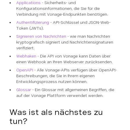
Applications
- Sicherheits- und
Konfigurationsinformationen, die Sie für die
Verbindung mit Vonage-Endpunkten benötigen.
Authentifizierung
- API-Schlüssel und JSON-Web-
Token (JWTs).
Signieren von Nachrichten
- wie man Nachrichten
kryptografisch signiert und Nachrichtensignaturen
verifiziert.
Webhaken
- Die API von Vonage kann Daten über
einen Webhook an Ihren Webserver zurücksenden.
OpenAPI
- Alle Vonage-APIs verfügen über OpenAPI-
Beschreibungen, die Sie in Ihrem eigenen
Entwicklungsprozess nutzen können.
Glossar
- Ein Glossar mit allgemeinen Begriffen, die
auf der Vonage Plattform verwendet werden.
Was ist als nächstes zu
tun?