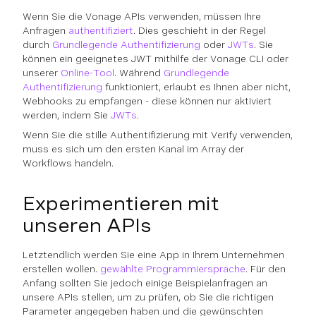
Wenn Sie die Vonage APIs verwenden, müssen Ihre
Anfragen
authentifiziert
. Dies geschieht in der Regel
durch
Grundlegende Authentifizierung
oder
JWTs
. Sie
können ein geeignetes JWT mithilfe der Vonage CLI oder
unserer
Online-Tool
. Während
Grundlegende
Authentifizierung
funktioniert, erlaubt es Ihnen aber nicht,
Webhooks zu empfangen - diese können nur aktiviert
werden, indem Sie
JWTs
.
Wenn Sie die stille Authentifizierung mit Verify verwenden,
muss es sich um den ersten Kanal im Array der
Workflows handeln.
Experimentieren mit
unseren APIs
Letztendlich werden Sie eine App in Ihrem Unternehmen
erstellen wollen.
gewählte Programmiersprache
. Für den
Anfang sollten Sie jedoch einige Beispielanfragen an
unsere APIs stellen, um zu prüfen, ob Sie die richtigen
Parameter angegeben haben und die gewünschten