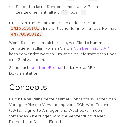
Sie dürfen keine Sonderzeichen, wie z. B. ein
Leerzeichen, enthalten,
oder
()
-
Eine US-Nummer hat zum Beispiel das Format
. Eine britische Nummer hat das Format
14155550101
.
447700900123
Wenn Sie sich nicht sicher sind, wie Sie die Nummer
formatieren sollen, können Sie die
Number Insight API
kann verwendet werden, um korrekte Informationen über
eine Zahl zu finden.
Siehe auch
Numbers-Format
in der Voice API-
Dokumentation.
Concepts
Es gibt eine Reihe gemeinsamer Concepts zwischen den
Vonage APIs: die Verwendung von JSON Web Tokens
(JWTs), signierte Anfragen und Webhooks. In den
folgenden Anleitungen wird die Verwendung dieser
Elemente im Detail erläutert.