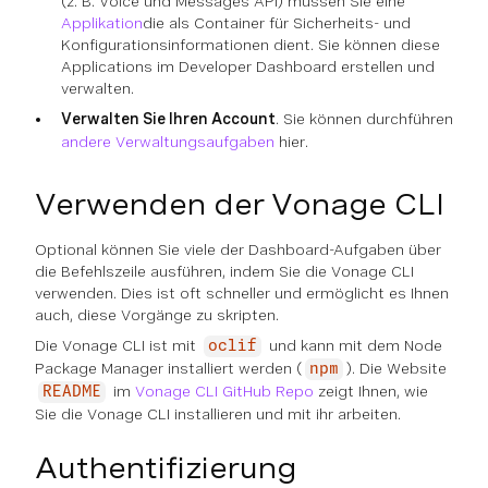
(z. B. Voice und Messages API) müssen Sie eine
Applikation
die als Container für Sicherheits- und
Konfigurationsinformationen dient. Sie können diese
Applications im Developer Dashboard erstellen und
verwalten.
Verwalten Sie Ihren Account
. Sie können durchführen
andere Verwaltungsaufgaben
hier.
Verwenden der Vonage CLI
Optional können Sie viele der Dashboard-Aufgaben über
die Befehlszeile ausführen, indem Sie die Vonage CLI
verwenden. Dies ist oft schneller und ermöglicht es Ihnen
auch, diese Vorgänge zu skripten.
Die Vonage CLI ist mit
und kann mit dem Node
oclif
Package Manager installiert werden (
). Die Website
npm
im
Vonage CLI GitHub Repo
zeigt Ihnen, wie
README
Sie die Vonage CLI installieren und mit ihr arbeiten.
Authentifizierung