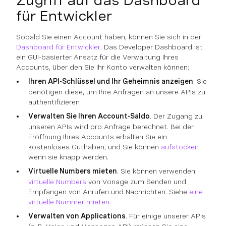
Zugriff auf das Dashboard
für Entwickler
Sobald Sie einen Account haben, können Sie sich in der
Dashboard für Entwickler
. Das Developer Dashboard ist
ein GUI-basierter Ansatz für die Verwaltung Ihres
Accounts, über den Sie Ihr Konto verwalten können:
Ihren API-Schlüssel und Ihr Geheimnis anzeigen
. Sie
benötigen diese, um Ihre Anfragen an unsere APIs zu
authentifizieren
Verwalten Sie Ihren Account-Saldo
. Der Zugang zu
unseren APIs wird pro Anfrage berechnet. Bei der
Eröffnung Ihres Accounts erhalten Sie ein
kostenloses Guthaben, und Sie können
aufstocken
wenn sie knapp werden.
Virtuelle Numbers mieten
. Sie können verwenden
virtuelle Numbers
von Vonage zum Senden und
Empfangen von Anrufen und Nachrichten. Siehe
eine
virtuelle Nummer mieten
.
Verwalten von Applications
. Für einige unserer APIs