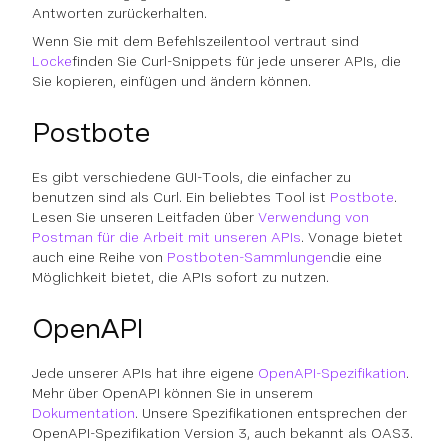
Antworten zurückerhalten.
Wenn Sie mit dem Befehlszeilentool vertraut sind
Locke
finden Sie Curl-Snippets für jede unserer APIs, die
Sie kopieren, einfügen und ändern können.
Postbote
Es gibt verschiedene GUI-Tools, die einfacher zu
benutzen sind als Curl. Ein beliebtes Tool ist
Postbote
.
Lesen Sie unseren Leitfaden über
Verwendung von
Postman für die Arbeit mit unseren APIs
. Vonage bietet
auch eine Reihe von
Postboten-Sammlungen
die eine
Möglichkeit bietet, die APIs sofort zu nutzen.
OpenAPI
Jede unserer APIs hat ihre eigene
OpenAPI-Spezifikation
.
Mehr über OpenAPI können Sie in unserem
Dokumentation
. Unsere Spezifikationen entsprechen der
OpenAPI-Spezifikation Version 3, auch bekannt als OAS3.