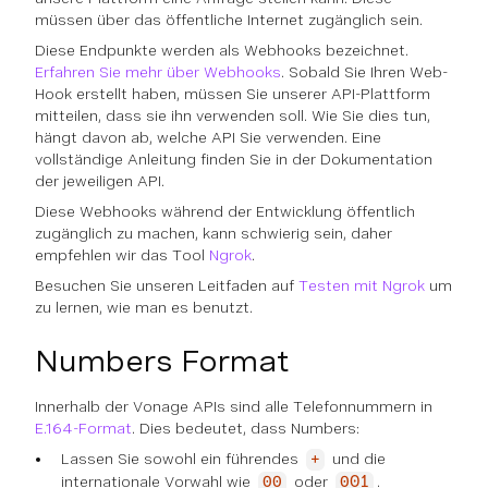
müssen über das öffentliche Internet zugänglich sein.
Diese Endpunkte werden als Webhooks bezeichnet.
Erfahren Sie mehr über Webhooks
. Sobald Sie Ihren Web-
Hook erstellt haben, müssen Sie unserer API-Plattform
mitteilen, dass sie ihn verwenden soll. Wie Sie dies tun,
hängt davon ab, welche API Sie verwenden. Eine
vollständige Anleitung finden Sie in der Dokumentation
der jeweiligen API.
Diese Webhooks während der Entwicklung öffentlich
zugänglich zu machen, kann schwierig sein, daher
empfehlen wir das Tool
Ngrok
.
Besuchen Sie unseren Leitfaden auf
Testen mit Ngrok
um
zu lernen, wie man es benutzt.
Numbers Format
Innerhalb der Vonage APIs sind alle Telefonnummern in
E.164-Format
. Dies bedeutet, dass Numbers:
Lassen Sie sowohl ein führendes
und die
+
internationale Vorwahl wie
oder
.
00
001