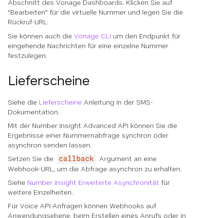
Abschnitt des Vonage Dashboards. Klicken Sie auf
"Bearbeiten" für die virtuelle Nummer und legen Sie die
Rückruf-URL
.
Sie können auch die
Vonage CLI
um den Endpunkt für
eingehende Nachrichten für eine einzelne Nummer
festzulegen.
Lieferscheine
Siehe die
Lieferscheine
Anleitung in der SMS-
Dokumentation.
Mit der Number Insight Advanced API können Sie die
Ergebnisse einer Nummernabfrage synchron oder
asynchron senden lassen.
Setzen Sie die
Argument an eine
callback
Webhook-URL, um die Abfrage asynchron zu erhalten.
Siehe
Number Insight Erweiterte Asynchronität
für
weitere Einzelheiten.
Für Voice API-Anfragen können Webhooks auf
Anwendungsebene, beim Erstellen eines Anrufs oder in