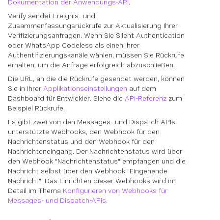
Dokumentation der Anwendungs-API
.
Verify sendet Ereignis- und
Zusammenfassungsrückrufe zur Aktualisierung Ihrer
Verifizierungsanfragen. Wenn Sie Silent Authentication
oder WhatsApp Codeless als einen Ihrer
Authentifizierungskanäle wählen, müssen Sie Rückrufe
erhalten, um die Anfrage erfolgreich abzuschließen.
Die URL, an die die Rückrufe gesendet werden, können
Sie in Ihrer
Applikationseinstellungen
auf dem
Dashboard für Entwickler. Siehe die
API-Referenz
zum
Beispiel Rückrufe.
Es gibt zwei von den Messages- und Dispatch-APIs
unterstützte Webhooks, den Webhook für den
Nachrichtenstatus und den Webhook für den
Nachrichteneingang. Der Nachrichtenstatus wird über
den Webhook "Nachrichtenstatus" empfangen und die
Nachricht selbst über den Webhook "Eingehende
Nachricht". Das Einrichten dieser Webhooks wird im
Detail im Thema
Konfigurieren von Webhooks für
Messages- und Dispatch-APIs
.