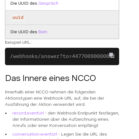
Die UUID des
Gespräch
uuid
Die UUID des
Bein
Beispiel-URL:
/webhooks/answer?to=447700900000&from=447
Das Innere eines NCCO
Innerhalb einer NCCO nehmen die folgenden
Aktionstypen eine Webhook-URL auf, die bei der
Ausführung der Aktion verwendet wird:
record.eventUrl
- den Webhook-Endpunkt festlegen,
der Informationen über die Aufzeichnung eines
Anrufs oder einer Konversation empfängt
conversation.eventUrl
- Legen Sie die URL des