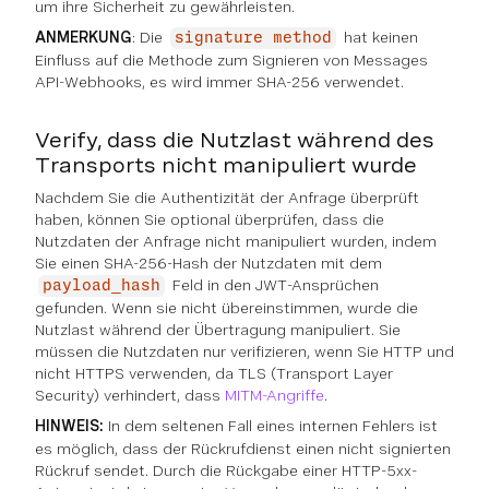
um ihre Sicherheit zu gewährleisten.
ANMERKUNG
: Die
hat keinen
signature method
Einfluss auf die Methode zum Signieren von Messages
API-Webhooks, es wird immer SHA-256 verwendet.
Verify, dass die Nutzlast während des
Transports nicht manipuliert wurde
Nachdem Sie die Authentizität der Anfrage überprüft
haben, können Sie optional überprüfen, dass die
Nutzdaten der Anfrage nicht manipuliert wurden, indem
Sie einen SHA-256-Hash der Nutzdaten mit dem
Feld in den JWT-Ansprüchen
payload_hash
gefunden. Wenn sie nicht übereinstimmen, wurde die
Nutzlast während der Übertragung manipuliert. Sie
müssen die Nutzdaten nur verifizieren, wenn Sie HTTP und
nicht HTTPS verwenden, da TLS (Transport Layer
Security) verhindert, dass
MITM-Angriffe
.
HINWEIS:
In dem seltenen Fall eines internen Fehlers ist
es möglich, dass der Rückrufdienst einen nicht signierten
Rückruf sendet. Durch die Rückgabe einer HTTP-5xx-