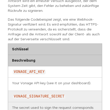
Antwort wird ein erneuter Versuch ausgelöst, der dem
System Zeit gibt, den Fehler zu beheben und zukünftige
Rückrufe zu signieren.
Das folgende Codebeispiel zeigt, wie eine Webhook-
Signatur verifiziert wird. Es wird empfohlen, das HTTPS-
Protokoll zu verwenden, da es sicherstellt, dass die
Anfrage und die Antwort sowohl auf der Client- als auch
auf der Serverseite verschlüsselt sind.
Schlüssel
Beschreibung
VONAGE_API_KEY
Your Vonage API key (see it on
your dashboard
).
VONAGE_SIGNATURE_SECRET
The secret used to sign the request corresponds