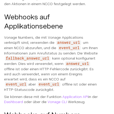
den Aktionen in einem NCCO festgelegt werden.
Webhooks auf
Applikationsebene
Vonage Numbers, die mit Vonage Applications
verknüpft sind, verwenden die
um
answer_url
einen NCCO abzurufen, und die
um Ihnen
event_url
Informationen zum Anrufstatus zu senden. Die Website
kann optional konfiguriert
fallback_answer_url
werden. Dies wird verwendet, wenn
answer_url
offline ist oder einen HTTP-Fehlercode zurückgibt. Es
wird auch verwendet, wenn von einem Ereignis
erwartet wird, dass es ein NCCO auf
aber
offline ist oder einen
event_url
event_url
HTTP-Statuscode zurückgibt.
Sie können diese mit der Funktion
Application API
in der
Dashboard
oder über die
Vonage CLI
Werkzeug.