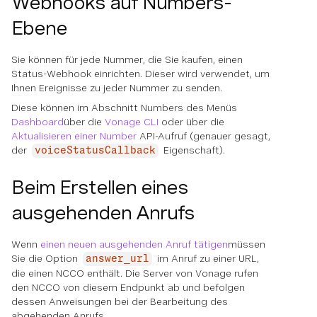
Webhooks auf Numbers-
Ebene
Sie können für jede Nummer, die Sie kaufen, einen
Status-Webhook einrichten. Dieser wird verwendet, um
Ihnen Ereignisse zu jeder Nummer zu senden.
Diese können im Abschnitt Numbers des Menüs
Dashboard
über die
Vonage CLI
oder über die
Aktualisieren einer Number
API-Aufruf (genauer gesagt,
der
Eigenschaft).
voiceStatusCallback
Beim Erstellen eines
ausgehenden Anrufs
Wenn
einen neuen ausgehenden Anruf tätigen
müssen
Sie die Option
im Anruf zu einer URL,
answer_url
die einen NCCO enthält. Die Server von Vonage rufen
den NCCO von diesem Endpunkt ab und befolgen
dessen Anweisungen bei der Bearbeitung des
abgehenden Anrufs.