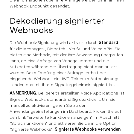
Die Informationen über Ihre Anfrage werden dann an Ihren
Webhook-Endpunkt gesendet.
Dekodierung signierter
Webhooks
Die Webhook-Signierung wird aktiviert durch
Standard
für die Messages-, Dispatch-, Verify- und Voice APIs. Sie
bieten eine Methode, mit der Ihre Anwendung überprüfen
kann, ob eine Anfrage von Vonage kommt und die
Nutzdaten während der Übertragung nicht manipuliert
wurden. Beim Empfang einer Anfrage enthält der
eingehende Webhook ein JWT-Token im Autorisierungs-
Header, das mit Ihrem Signaturgeheimnis signiert ist.
ANMERKUNG
: Bei bereits erstellten Voice Applications ist
Signed Webhooks standardmäßig deaktiviert. Um sie
manuell zu aktivieren, gehen Sie zu den
Anwendungseinstellungen im Dashboard, klicken Sie auf
den Link "Erweiterte Funktionen anzeigen" im Abschnitt
"Sprachfunktionen" und aktivieren Sie dann die Option
"Signierte Webhooks".
Signierte Webhooks verwenden