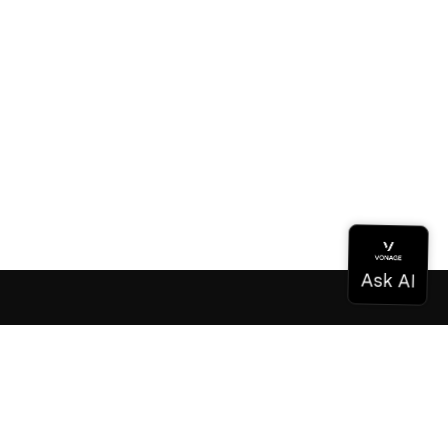
Dokumentation
Dokumentation
Vonage Business Cloud
Vonage Kontaktzentrum