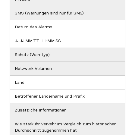
SMS (Warnungen sind nur für SMS)
Datum des Alarms
JJJJ.MM.TT HH:MM:SS
Schutz (Warntyp)
Netzwerk Volumen
Land
Betroffener Ländername und Präfix
Zusätzliche Informationen
Wie stark Ihr Verkehr im Vergleich zum historischen
Durchschnitt zugenommen hat