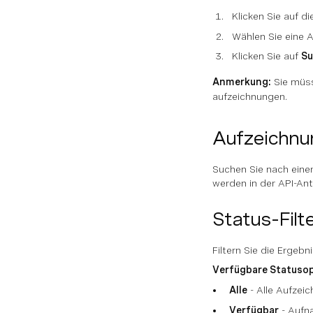
Klicken Sie auf d
Wählen Sie eine 
Klicken Sie auf
Su
Anmerkung:
Sie müss
aufzeichnungen.
Aufzeichnu
Suchen Sie nach eine
werden in der API-An
Status-Filt
Filtern Sie die Erge
Verfügbare Statusop
Alle
- Alle Aufzei
Verfügbar
- Aufn