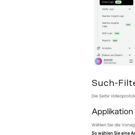
Such-Filt
Die Seite Videoprotok
Applikation
Wählen Sie die Vona
So wählen Sie eine 