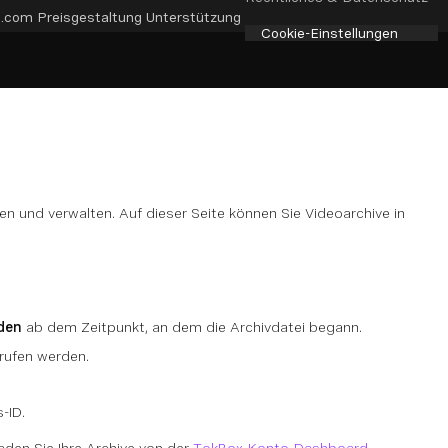
e.com
Preisgestaltung
Unterstützung
Cookie-Einstellungen
n und verwalten. Auf dieser Seite können Sie Videoarchive in
den
ab dem Zeitpunkt, an dem die Archivdatei begann.
rufen werden.
-ID.