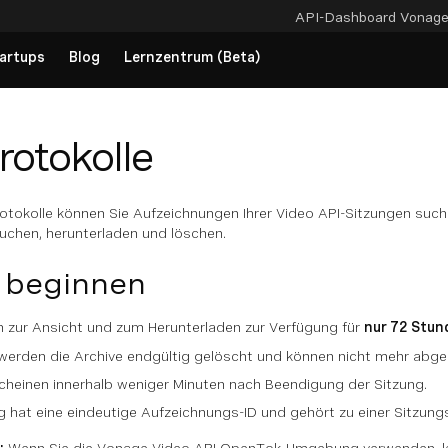
API-Dashboard
Vonag
artups
Blog
Lernzentrum (Beta)
rotokolle
otokolle können Sie Aufzeichnungen Ihrer Video API-Sitzungen suche
chen, herunterladen und löschen.
e beginnen
n zur Ansicht und zum Herunterladen zur Verfügung für
nur 72 Stun
werden die Archive endgültig gelöscht und können nicht mehr abge
scheinen innerhalb weniger Minuten nach Beendigung der Sitzung.
 hat eine eindeutige Aufzeichnungs-ID und gehört zu einer Sitzungs