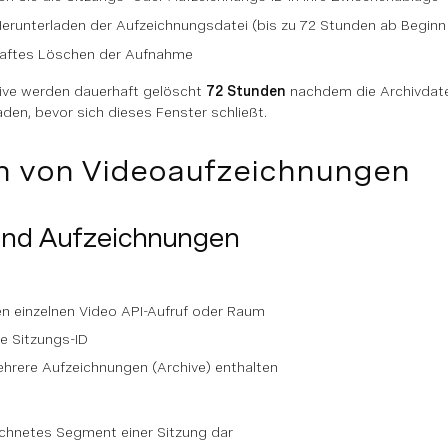
Herunterladen der Aufzeichnungsdatei (bis zu 72 Stunden ab Beginn 
aftes Löschen der Aufnahme
ive werden dauerhaft gelöscht
72 Stunden
nachdem die Archivdatei
en, bevor sich dieses Fenster schließt.
n von Videoaufzeichnungen
und Aufzeichnungen
en einzelnen Video API-Aufruf oder Raum
ge Sitzungs-ID
hrere Aufzeichnungen (Archive) enthalten
eichnetes Segment einer Sitzung dar