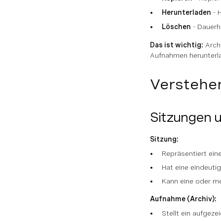
Herunterladen
- 
Löschen
- Dauerh
Das ist wichtig:
Arch
Aufnahmen herunterlad
Verstehe
Sitzungen 
Sitzung:
Repräsentiert ein
Hat eine eindeuti
Kann eine oder me
Aufnahme (Archiv):
Stellt ein aufgez