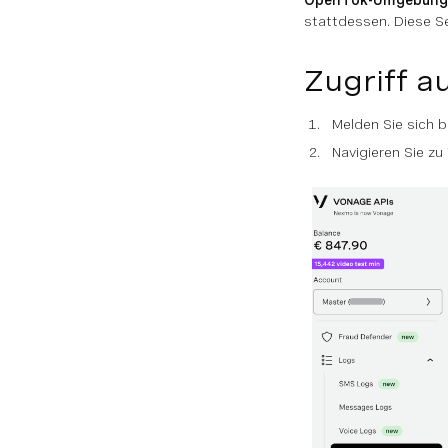
OpenTok-Umgebung
stattdessen. Diese Sei
Zugriff a
Melden Sie sich b
Navigieren Sie zu