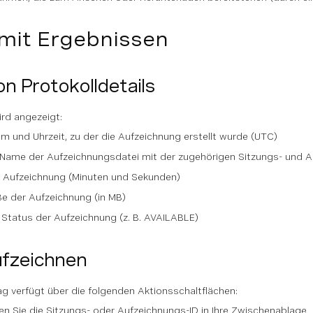
 mit Ergebnissen
n Protokolldetails
ird angezeigt:
m und Uhrzeit, zu der die Aufzeichnung erstellt wurde (UTC)
 Name der Aufzeichnungsdatei mit der zugehörigen Sitzungs- und A
r Aufzeichnung (Minuten und Sekunden)
e der Aufzeichnung (in MB)
r Status der Aufzeichnung (z. B. AVAILABLE)
ufzeichnen
g verfügt über die folgenden Aktionsschaltflächen:
en Sie die Sitzungs- oder Aufzeichnungs-ID in Ihre Zwischenablage