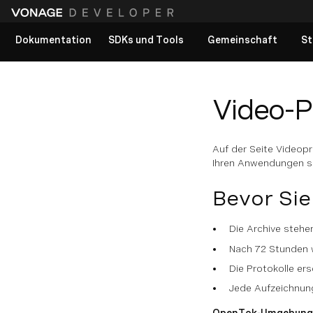
Dokumentation
SDKs und Tools
Gemeinschaft
St
Alle Dokumente anzeigen
Video-P
Auf der Seite Videopr
Ihren Anwendungen su
Bevor Si
Die Archive stehe
Nach 72 Stunden 
Die Protokolle er
Jede Aufzeichnung