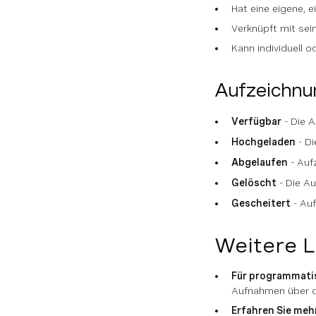
Hat eine eigene, 
Verknüpft mit sei
Kann individuell 
Aufzeichnu
Verfügbar
- Die A
Hochgeladen
- Di
Abgelaufen
- Auf
Gelöscht
- Die A
Gescheitert
- Auf
Weitere 
Für programmati
Aufnahmen über d
Erfahren Sie meh