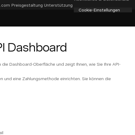
e.com
Preisgestaltung
Unterstützung
Cookie-Einstellungen
PI Dashboard
h die Dashboard-Oberfläche und zeigt Ihnen, wie Sie Ihre API-
ren und eine Zahlungsmethode einrichten. Sie können die
il