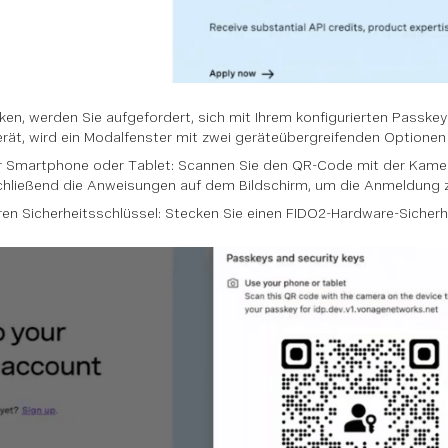
cken, werden Sie aufgefordert, sich mit Ihrem konfigurierten Passke
rät, wird ein Modalfenster mit zwei geräteübergreifenden Optionen
r Smartphone oder Tablet: Scannen Sie den QR-Code mit der Kamer
chließend die Anweisungen auf dem Bildschirm, um die Anmeldung z
en Sicherheitsschlüssel: Stecken Sie einen FIDO2-Hardware-Sicherhe