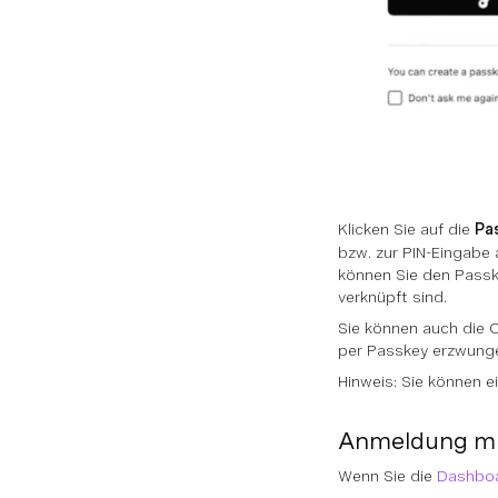
Klicken Sie auf die
Pa
bzw. zur PIN-Eingabe 
können Sie den Passk
verknüpft sind.
Sie können auch die 
per Passkey erzwunge
Hinweis: Sie können e
Anmeldung mi
Wenn Sie die
Dashboa