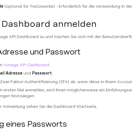
de
(optional für Testzwecke) - Erforderlich für die Verwendung in 
m Dashboard anmelden
onage API Dashboard zu und machen Sie sich mit der Benutzeroberfl
-Adresse und Passwort
um
Vonage API Dashboard
ail Adresse
und
Passwort
.
 Zwei-Faktor-Authentifizierung (2FA) ab, wenn diese in Ihrem Account 
m ersten Mal anmelden, wird Ihnen möglicherweise ein Einführungsas
ungen festzulegen.
er Anmeldung sehen Sie die Dashboard-Startseite.
 eines Passworts