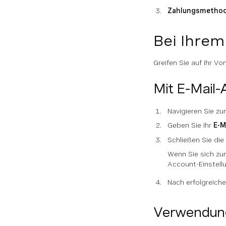
Zahlungsmetho
Bei Ihre
Greifen Sie auf Ihr V
Mit E-Mail
Navigieren Sie z
Geben Sie Ihr
E-M
Schließen Sie die
Wenn Sie sich zu
Account-Einstell
Nach erfolgreich
Verwendung