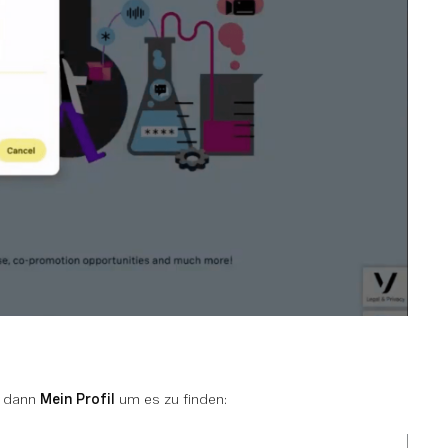
d dann
Mein Profil
um es zu finden: