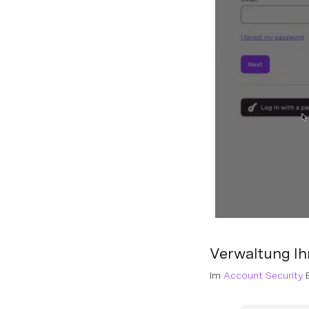
Verwaltung Ih
Im
Account Security
B