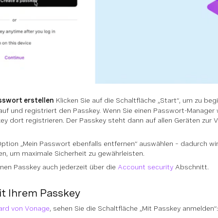
sswort erstellen
Klicken Sie auf die Schaltfläche „Start“, um zu be
auf und registriert den Passkey. Wenn Sie einen Passwort-Manager w
ey dort registrieren. Der Passkey steht dann auf allen Geräten zu
Option „Mein Passwort ebenfalls entfernen“ auswählen – dadurch wi
n, um maximale Sicherheit zu gewährleisten.
inen Passkey auch jederzeit über die
Account security
Abschnitt.
t Ihrem Passkey
rd von Vonage
, sehen Sie die Schaltfläche „Mit Passkey anmelden“: