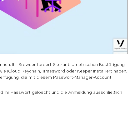
ginnen. Ihr Browser fordert Sie zur biometrischen Bestätigung
ie iCloud Keychain, 1Password oder Keeper installiert haben,
r Verfügung, die mit diesem Passwort-Manager-Account
rd Ihr Passwort gelöscht und die Anmeldung ausschließlich