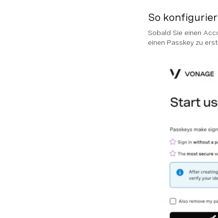
So konfigurie
Sobald Sie einen Acco
einen Passkey zu erst