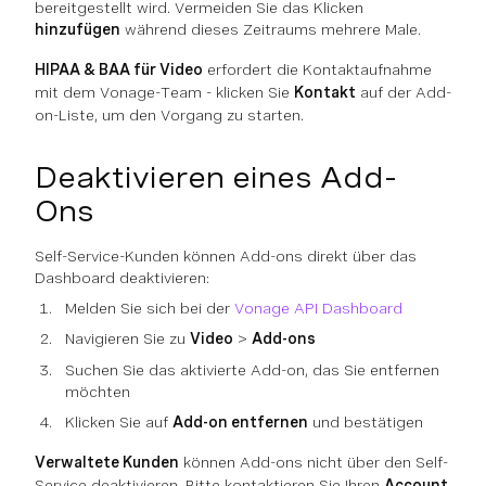
bereitgestellt wird. Vermeiden Sie das Klicken
hinzufügen
während dieses Zeitraums mehrere Male.
HIPAA & BAA für Video
erfordert die Kontaktaufnahme
mit dem Vonage-Team - klicken Sie
Kontakt
auf der Add-
on-Liste, um den Vorgang zu starten.
Deaktivieren eines Add-
Ons
Self-Service-Kunden können Add-ons direkt über das
Dashboard deaktivieren:
Melden Sie sich bei der
Vonage API Dashboard
Navigieren Sie zu
Video
>
Add-ons
Suchen Sie das aktivierte Add-on, das Sie entfernen
möchten
Klicken Sie auf
Add-on entfernen
und bestätigen
Verwaltete Kunden
können Add-ons nicht über den Self-
Service deaktivieren. Bitte kontaktieren Sie Ihren
Account