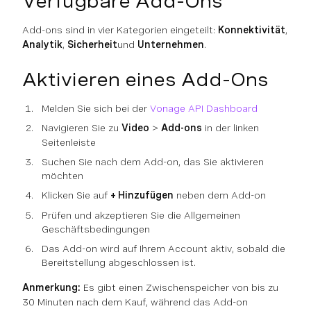
Verfügbare Add-Ons
Add-ons sind in vier Kategorien eingeteilt:
Konnektivität
,
Analytik
,
Sicherheit
und
Unternehmen
.
Aktivieren eines Add-Ons
Melden Sie sich bei der
Vonage API Dashboard
Navigieren Sie zu
Video
>
Add-ons
in der linken
Seitenleiste
Suchen Sie nach dem Add-on, das Sie aktivieren
möchten
Klicken Sie auf
+ Hinzufügen
neben dem Add-on
Prüfen und akzeptieren Sie die Allgemeinen
Geschäftsbedingungen
Das Add-on wird auf Ihrem Account aktiv, sobald die
Bereitstellung abgeschlossen ist.
Anmerkung:
Es gibt einen Zwischenspeicher von bis zu
30 Minuten nach dem Kauf, während das Add-on