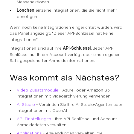
Massenaktionen
Löschen
einzelne Integrationen, die Sie nicht mehr
benötigen
Wenn noch keine Integrationen eingerichtet wurden, wird
das Panel angezeigt:
"Dieser API-Schlüssel hat keine
Integrationen".
Integrationen sind auf Ihre
API-Schlüssel
. Jeder API-
Schlüssel auf Ihrem Account verfügt über einen eigenen
Satz gespeicherter Anmeldeinformationen.
Was kommt als Nächstes?
Video-Zusatzmodule
- Azure- oder Amazon S3-
Integrationen mit Videoarchivierung verwenden
AI Studio
- Verbinden Sie Ihre AI Studio-Agenten über
Integrationen mit OpenAI
API-Einstellungen
- Ihre API-Schlüssel und Account-
Anmeldedaten verwalten
Applications
- Anwendungen verwalten, die