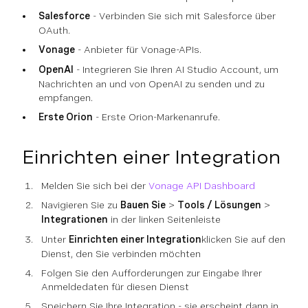
Salesforce
- Verbinden Sie sich mit Salesforce über
OAuth.
Vonage
- Anbieter für Vonage-APIs.
OpenAI
- Integrieren Sie Ihren AI Studio Account, um
Nachrichten an und von OpenAI zu senden und zu
empfangen.
Erste Orion
- Erste Orion-Markenanrufe.
Einrichten einer Integration
Melden Sie sich bei der
Vonage API Dashboard
Navigieren Sie zu
Bauen Sie
>
Tools / Lösungen
>
Integrationen
in der linken Seitenleiste
Unter
Einrichten einer Integration
klicken Sie auf den
Dienst, den Sie verbinden möchten
Folgen Sie den Aufforderungen zur Eingabe Ihrer
Anmeldedaten für diesen Dienst
Speichern Sie Ihre Integration - sie erscheint dann in