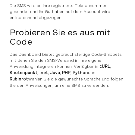
Die SMS wird an Ihre registrierte Telefonnummer
gesendet und Ihr Guthaben auf dem Account wird
entsprechend abgezogen.
Probieren Sie es aus mit
Code
Das Dashboard bietet gebrauchsfertige Code-Snippets,
mit denen Sie den SMS-Versand in Ihre eigene
Anwendung integrieren können. Verfügbar in
cURL
,
Knotenpunkt
,
.net
,
Java
,
PHP
,
Python
und
Rubinrot
Wählen Sie die gewünschte Sprache und folgen
Sie den Anweisungen, um eine SMS zu versenden.