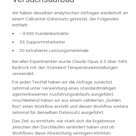
Wir haben dieselben analytischen Abfragen wiederholt an
einem Callcenter-Datensatz getestet, der Folgendes
enthielt:
~3.900 Kundenkontakte
33 Supportmitarbeiter
20 extrahierte Leistungsmerkmale
Bei allen Experimenten wurde Claude Opus 4.5 über AWS
Bedrock mit den Standard-Temperatureinstellungen
verwendet.
Für jeden Testfall haben wir die Abfrage zunächst
zehnmal unter Verwendung eines standardmäßigen
agentenbasierten Ausführungsablaufs ausgeführt.
Anschließend haben wir aus einem validierten „Golden
Run“ einen Workflow erstellt und diesen Workflow weitere
zehnmal für denselben Datensatz ausgeführt.
Das Ziel: zu ermitteln, wie stark sich die Ergebnisse
zwischen den Durchläufen verändert haben und ob
Workflows diese Abweichung verringern könnten.