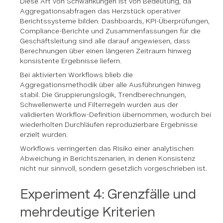
Diese Art von Schwankungen ist von Bedeutung, da
Aggregationsabfragen das Herzstück operativer
Berichtssysteme bilden. Dashboards, KPI-Überprüfungen,
Compliance-Berichte und Zusammenfassungen für die
Geschäftsleitung sind alle darauf angewiesen, dass
Berechnungen über einen längeren Zeitraum hinweg
konsistente Ergebnisse liefern.
Bei aktivierten Workflows blieb die
Aggregationsmethodik über alle Ausführungen hinweg
stabil. Die Gruppierungslogik, Trendberechnungen,
Schwellenwerte und Filterregeln wurden aus der
validierten Workflow-Definition übernommen, wodurch bei
wiederholten Durchläufen reproduzierbare Ergebnisse
erzielt wurden.
Workflows verringerten das Risiko einer analytischen
Abweichung in Berichtszenarien, in denen Konsistenz
nicht nur sinnvoll, sondern gesetzlich vorgeschrieben ist.
Experiment 4: Grenzfälle und
mehrdeutige Kriterien