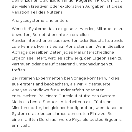
den einzelnen Durchläufen in der Regel kein Problem dar.
Bei vielen kreativen oder explorativen Aufgaben ist diese
Variation Teil des Nutzens.
Analysesysteme sind anders.
Wenn KI-Systeme dazu eingesetzt werden, Mitarbeiter zu
bewerten, Betriebsberichte zu erstellen,
Kundeninteraktionen auszuwerten oder Geschäftstrends
zu erkennen, kommt es auf Konsistenz an. Wenn dieselbe
Abfrage derselben Daten jedes Mal unterschiedliche
Ergebnisse liefert, wird es schwierig, den Ergebnissen zu
vertrauen oder darauf basierend Entscheidungen zu
treffen.
Bei internen Experimenten bei Vonage konnten wir dies
aus erster Hand beobachten, als wir KI-gesteuerte
Analyse-Workflows für Kundenerfahrungsdaten
entwickelten. Bei einem Durchlauf stufte das System
Maria als beste Support-Mitarbeiterin ein. Fünfzehn
Minuten später, bei gleicher Konfiguration, wies dasselbe
System stattdessen James den ersten Platz zu. Bei
einem dritten Durchlauf wurde Priya als bestes Ergebnis
ermittelt.