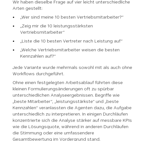
Wir haben dieselbe Frage auf vier leicht unterschiedliche
Arten gestellt:
„Wer sind meine 10 besten Vertriebsmitarbeiter?“
„Zeig mir die 10 leistungsstärksten
Vertriebsmitarbeiter“
„Liste die 10 besten Vertreter nach Leistung auf“
„Welche Vertriebsmitarbeiter weisen die besten
Kennzahlen auf?“
Jede Variante wurde mehrmals sowohl mit als auch ohne
Workflows durchgeführt.
Ohne einen festgelegten Arbeitsablauf führten diese
kleinen Formulierungsänderungen oft zu spürbar
unterschiedlichen Analyseergebnissen. Begriffe wie
„beste Mitarbeiter“, „leistungsstärkste“ und „beste
Kennzahlen“ veranlassten die Agenten dazu, die Aufgabe
unterschiedlich zu interpretieren. In einigen Durchläufen
konzentrierte sich die Analyse stärker auf messbare KPIs
wie die Lösungsquote, während in anderen Durchläufen
die Stimmung oder eine umfassendere
Gesamtbewertung im Vordergrund stand.