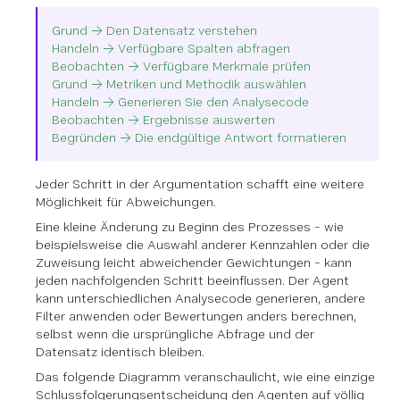
Grund → Den Datensatz verstehen
Handeln → Verfügbare Spalten abfragen
Beobachten → Verfügbare Merkmale prüfen
Grund → Metriken und Methodik auswählen
Handeln → Generieren Sie den Analysecode
Beobachten → Ergebnisse auswerten
Begründen → Die endgültige Antwort formatieren
Jeder Schritt in der Argumentation schafft eine weitere
Möglichkeit für Abweichungen.
Eine kleine Änderung zu Beginn des Prozesses – wie
beispielsweise die Auswahl anderer Kennzahlen oder die
Zuweisung leicht abweichender Gewichtungen – kann
jeden nachfolgenden Schritt beeinflussen. Der Agent
kann unterschiedlichen Analysecode generieren, andere
Filter anwenden oder Bewertungen anders berechnen,
selbst wenn die ursprüngliche Abfrage und der
Datensatz identisch bleiben.
Das folgende Diagramm veranschaulicht, wie eine einzige
Schlussfolgerungsentscheidung den Agenten auf völlig