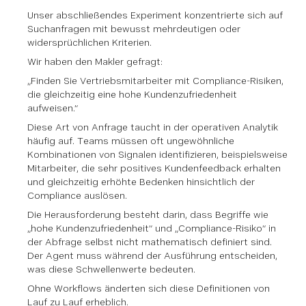
Unser abschließendes Experiment konzentrierte sich auf
Suchanfragen mit bewusst mehrdeutigen oder
widersprüchlichen Kriterien.
Wir haben den Makler gefragt:
„Finden Sie Vertriebsmitarbeiter mit Compliance-Risiken,
die gleichzeitig eine hohe Kundenzufriedenheit
aufweisen.“
Diese Art von Anfrage taucht in der operativen Analytik
häufig auf. Teams müssen oft ungewöhnliche
Kombinationen von Signalen identifizieren, beispielsweise
Mitarbeiter, die sehr positives Kundenfeedback erhalten
und gleichzeitig erhöhte Bedenken hinsichtlich der
Compliance auslösen.
Die Herausforderung besteht darin, dass Begriffe wie
„hohe Kundenzufriedenheit“ und „Compliance-Risiko“ in
der Abfrage selbst nicht mathematisch definiert sind.
Der Agent muss während der Ausführung entscheiden,
was diese Schwellenwerte bedeuten.
Ohne Workflows änderten sich diese Definitionen von
Lauf zu Lauf erheblich.