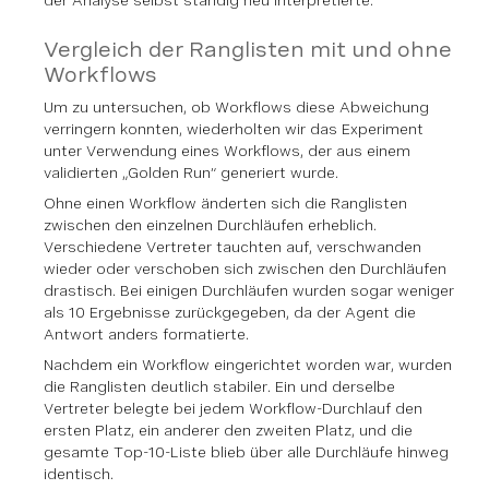
der Analyse selbst ständig neu interpretierte.
Vergleich der Ranglisten mit und ohne
Workflows
Um zu untersuchen, ob Workflows diese Abweichung
verringern konnten, wiederholten wir das Experiment
unter Verwendung eines Workflows, der aus einem
validierten „Golden Run“ generiert wurde.
Ohne einen Workflow änderten sich die Ranglisten
zwischen den einzelnen Durchläufen erheblich.
Verschiedene Vertreter tauchten auf, verschwanden
wieder oder verschoben sich zwischen den Durchläufen
drastisch. Bei einigen Durchläufen wurden sogar weniger
als 10 Ergebnisse zurückgegeben, da der Agent die
Antwort anders formatierte.
Nachdem ein Workflow eingerichtet worden war, wurden
die Ranglisten deutlich stabiler. Ein und derselbe
Vertreter belegte bei jedem Workflow-Durchlauf den
ersten Platz, ein anderer den zweiten Platz, und die
gesamte Top-10-Liste blieb über alle Durchläufe hinweg
identisch.