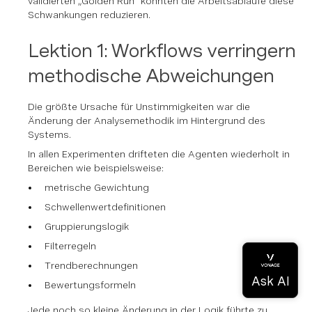
validierten „Golden Run“ konnten die Arbeitsabläufe diese
Schwankungen reduzieren.
Lektion 1: Workflows verringern
methodische Abweichungen
Die größte Ursache für Unstimmigkeiten war die
Änderung der Analysemethodik im Hintergrund des
Systems.
In allen Experimenten drifteten die Agenten wiederholt in
Bereichen wie beispielsweise:
metrische Gewichtung
Schwellenwertdefinitionen
Gruppierungslogik
Filterregeln
Trendberechnungen
Bewertungsformeln
Jede noch so kleine Änderung in der Logik führte zu