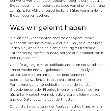
Schwellenwerte zu falsch-positiven oder falsch-negativen
Ergebnissen führen oder dazu, dass von einer Ausführung
zur nächsten völlig unterschiedliche Sätze von markierten
Ergebnissen entstehen.
Was wir gelernt haben
In allen vier Experimenten änderte der Agent immer
wieder die Art und Weise, wie er die Analyse durchführte.
Jedes Mal, wenn er eine nicht eindeutig zu treffende
Entscheidung treffen musste, sorgte er für Variabilität in
den Ergebnissen.
Ohne festgelegte Arbeitsabläufe änderten die Mitarbeiter
immer wieder ihre Vorgehensweise bei der Analyse
selbst. Sie wählten unterschiedliche Kennzahlen aus,
passten Schwellenwerte an, interpretierten
Formulierungen unterschiedlich und änderten die
Gruppierungs- oder Filterlogik von einem Durchlauf zum
nächsten – selbst wenn sich die ursprüngliche Abfrage
und der Datensatz nie geändert hatten.
Durch die Beibehaltung der Analysemethodik aus einem