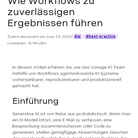
Wie Workflows zu
zuverlässigen
Ergebnissen führen
#ai
#best-practice
Zuletzt aktualisiert am
June 23, 2026
Lesedauer: 16 Minuten
In diesem Artikel erfahren Sie, wie das Vonage-KI-Team
mithilfe von Workflows agentenbasierte KI-Systeme
vorhersehbarer, reproduzierbarer und produktionsreif
gemacht hat.
Einführung
Generative KI ist von Natur aus probabilistisch. Wenn man
ein KI-Modell bittet, eine E-Mail zu verfassen, eine
Besprechung zusammenzufassen oder Code zu
generieren, stellen geringfügige Abweichungen zwischen