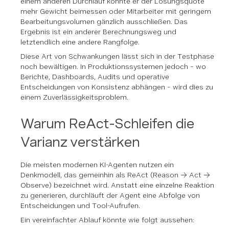
einem anderen Durchlauf könnte er der Lösungsquote
mehr Gewicht beimessen oder Mitarbeiter mit geringem
Bearbeitungsvolumen gänzlich ausschließen. Das
Ergebnis ist ein anderer Berechnungsweg und
letztendlich eine andere Rangfolge.
Diese Art von Schwankungen lässt sich in der Testphase
noch bewältigen. In Produktionssystemen jedoch – wo
Berichte, Dashboards, Audits und operative
Entscheidungen von Konsistenz abhängen – wird dies zu
einem Zuverlässigkeitsproblem.
Warum ReAct-Schleifen die
Varianz verstärken
Die meisten modernen KI-Agenten nutzen ein
Denkmodell, das gemeinhin als ReAct (Reason → Act →
Observe) bezeichnet wird. Anstatt eine einzelne Reaktion
zu generieren, durchläuft der Agent eine Abfolge von
Entscheidungen und Tool-Aufrufen.
Ein vereinfachter Ablauf könnte wie folgt aussehen: