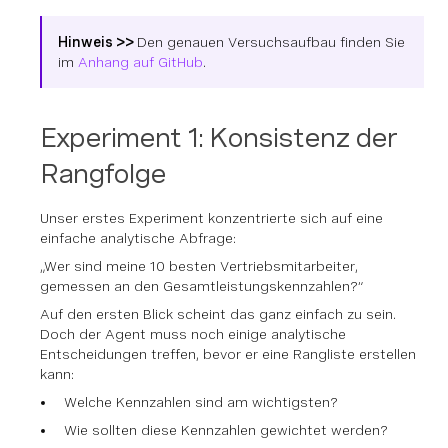
Hinweis >>
Den genauen Versuchsaufbau finden Sie
im
Anhang auf GitHub
.
Experiment 1: Konsistenz der
Rangfolge
Unser erstes Experiment konzentrierte sich auf eine
einfache analytische Abfrage:
„Wer sind meine 10 besten Vertriebsmitarbeiter,
gemessen an den Gesamtleistungskennzahlen?“
Auf den ersten Blick scheint das ganz einfach zu sein.
Doch der Agent muss noch einige analytische
Entscheidungen treffen, bevor er eine Rangliste erstellen
kann:
Welche Kennzahlen sind am wichtigsten?
Wie sollten diese Kennzahlen gewichtet werden?