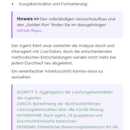
Ausgabestruktur und Formatierung
Hinweis >>
Den vollständigen Versuchsaufbau und
den „Golden Run“ finden Sie im dazugehörigen
GitHub-Repo
.
Der Agent führt zwar weiterhin die Analyse durch und
interagiert mit Live-Daten, doch die entscheidenden
methodischen Entscheidungen werden nicht mehr bei
jedem Durchlauf neu abgeleitet.
Ein vereinfachter Arbeitsschritt könnte etwa so
aussehen:
SCHRITT 2: Aggregation der Leistungskennzahlen
der Agenten
ZWECK: Berechnung der durchschnittlichen
Leistungskennzahlen über alle Anrufe hinweg
MASSNAHME: Nach agent_id gruppieren und
Durchschnittswerte berechnen
ERGEBNIS: Einheitlicher Bewertungsdatensatz für die