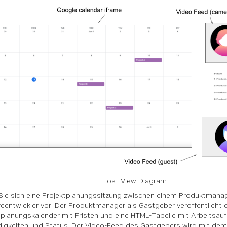
Host View Diagram
 Sie sich eine Projektplanungssitzung zwischen einem Produktmana
eentwickler vor. Der Produktmanager als Gastgeber veröffentlicht 
planungskalender mit Fristen und eine HTML-Tabelle mit Arbeitsau
igkeiten und Status. Der Video-Feed des Gastgebers wird mit de