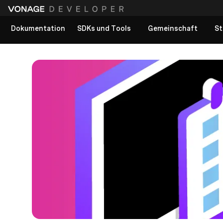
Dokumentation
SDKs und Tools
Gemeinschaft
St