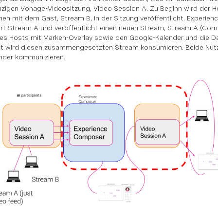
inzigen Vonage-Videositzung, Video Session A. Zu Beginn wird der H
n mit dem Gast, Stream B, in der Sitzung veröffentlicht. Experie
rt Stream A und veröffentlicht einen neuen Stream, Stream A (Com
es Hosts mit Marken-Overlay sowie den Google-Kalender und die Dat
t wird diesen zusammengesetzten Stream konsumieren. Beide Nut
nder kommunizieren.