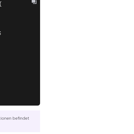
{
;
ionen befindet