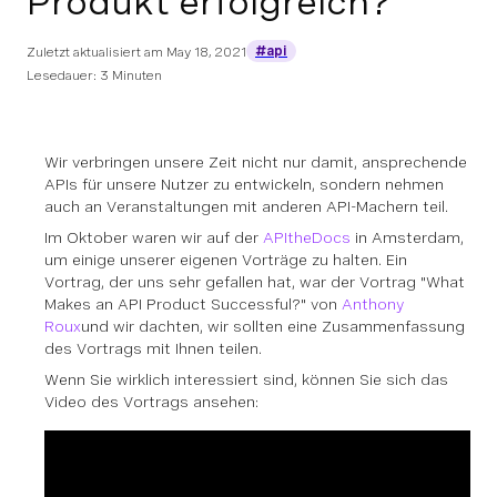
Produkt erfolgreich?
#api
Zuletzt aktualisiert am
May 18, 2021
Lesedauer: 3 Minuten
Wir verbringen unsere Zeit nicht nur damit, ansprechende
APIs für unsere Nutzer zu entwickeln, sondern nehmen
auch an Veranstaltungen mit anderen API-Machern teil.
Im Oktober waren wir auf der
APItheDocs
in Amsterdam,
um einige unserer eigenen Vorträge zu halten. Ein
Vortrag, der uns sehr gefallen hat, war der Vortrag "What
Makes an API Product Successful?" von
Anthony
Roux
und wir dachten, wir sollten eine Zusammenfassung
des Vortrags mit Ihnen teilen.
Wenn Sie wirklich interessiert sind, können Sie sich das
Video des Vortrags ansehen: