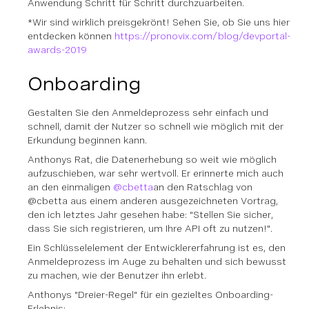
Anwendung Schritt für Schritt durchzuarbeiten.
*Wir sind wirklich preisgekrönt! Sehen Sie, ob Sie uns hier
entdecken können
https://pronovix.com/blog/devportal-
awards-2019
Onboarding
Gestalten Sie den Anmeldeprozess sehr einfach und
schnell, damit der Nutzer so schnell wie möglich mit der
Erkundung beginnen kann.
Anthonys Rat, die Datenerhebung so weit wie möglich
aufzuschieben, war sehr wertvoll. Er erinnerte mich auch
an den einmaligen
@cbetta
an den Ratschlag von
@cbetta aus einem anderen ausgezeichneten Vortrag,
den ich letztes Jahr gesehen habe: "Stellen Sie sicher,
dass Sie sich registrieren, um Ihre API oft zu nutzen!".
Ein Schlüsselelement der Entwicklererfahrung ist es, den
Anmeldeprozess im Auge zu behalten und sich bewusst
zu machen, wie der Benutzer ihn erlebt.
Anthonys "Dreier-Regel" für ein gezieltes Onboarding-
Erlebnis: