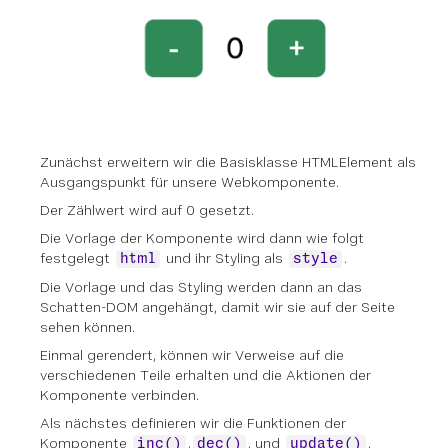
Zunächst erweitern wir die Basisklasse HTMLElement als
Ausgangspunkt für unsere Webkomponente.
Der Zählwert wird auf 0 gesetzt.
Die Vorlage der Komponente wird dann wie folgt
festgelegt
und ihr Styling als
.
html
style
Die Vorlage und das Styling werden dann an das
Schatten-DOM angehängt, damit wir sie auf der Seite
sehen können.
Einmal gerendert, können wir Verweise auf die
verschiedenen Teile erhalten und die Aktionen der
Komponente verbinden.
Als nächstes definieren wir die Funktionen der
Komponente
,
, und
.
inc()
dec()
update()