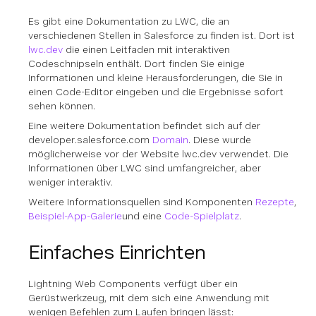
Es gibt eine Dokumentation zu LWC, die an
verschiedenen Stellen in Salesforce zu finden ist. Dort ist
lwc.dev
die einen Leitfaden mit interaktiven
Codeschnipseln enthält. Dort finden Sie einige
Informationen und kleine Herausforderungen, die Sie in
einen Code-Editor eingeben und die Ergebnisse sofort
sehen können.
Eine weitere Dokumentation befindet sich auf der
developer.salesforce.com
Domain
. Diese wurde
möglicherweise vor der Website lwc.dev verwendet. Die
Informationen über LWC sind umfangreicher, aber
weniger interaktiv.
Weitere Informationsquellen sind Komponenten
Rezepte
,
Beispiel-App-Galerie
und eine
Code-Spielplatz
.
Einfaches Einrichten
Lightning Web Components verfügt über ein
Gerüstwerkzeug, mit dem sich eine Anwendung mit
wenigen Befehlen zum Laufen bringen lässt: