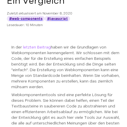
Ein Vergleich
Zuletzt aktualisiert am
November 8, 2020
#web-components
#javascript
Lesedauer: 10 Minuten
In der
letzten Beitrag
haben wir die Grundlagen von
Webkomponenten kennengelernt. Wir schlossen mit dem
Code, der für die Erstellung eines einfachen Beispiels
benötigt wird. Bei der Entwicklung sind die Dinge selten
"einfach". Die Erstellung von Webkomponenten kann eine
Menge von Standardcode beinhalten. Wenn Sie vorhaben,
mehrere Komponenten zu erstellen, kann das ziemlich
mühsam werden.
Webkomponententools sind eine perfekte Lösung für
dieses Problem. Sie können dabei helfen, einen Teil der
Textbausteine in saubereren Code zu abstrahieren und
einen effizienteren Arbeitsablauf zu ermöglichen. Wie bei
der Entwicklung gibt es auch hier viele Tools zur Auswahl,
die alle auf unterschiedlichen Meinungen über den besten