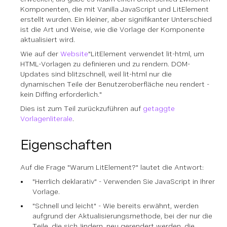
Komponenten, die mit Vanilla JavaScript und LitElement
erstellt wurden. Ein kleiner, aber signifikanter Unterschied
ist die Art und Weise, wie die Vorlage der Komponente
aktualisiert wird.
Wie auf der
Website
"LitElement verwendet lit-html, um
HTML-Vorlagen zu definieren und zu rendern. DOM-
Updates sind blitzschnell, weil lit-html nur die
dynamischen Teile der Benutzeroberfläche neu rendert -
kein Diffing erforderlich."
Dies ist zum Teil zurückzuführen auf
getaggte
Vorlagenliterale
.
Eigenschaften
Auf die Frage "Warum LitElement?" lautet die Antwort:
"Herrlich deklarativ" - Verwenden Sie JavaScript in Ihrer
Vorlage.
"Schnell und leicht" - Wie bereits erwähnt, werden
aufgrund der Aktualisierungsmethode, bei der nur die
Teile, die sich ändern, neu gerendert werden, die