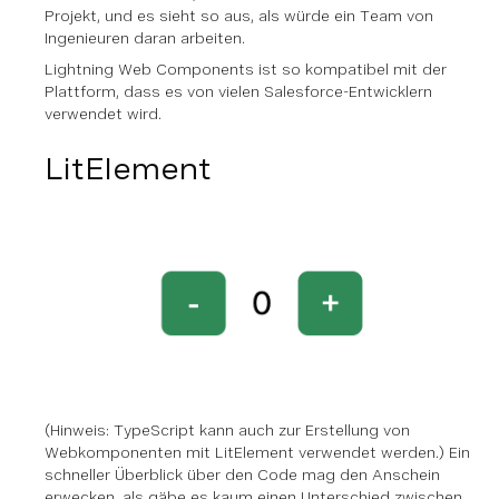
Projekt, und es sieht so aus, als würde ein Team von
Ingenieuren daran arbeiten.
Lightning Web Components ist so kompatibel mit der
Plattform, dass es von vielen Salesforce-Entwicklern
verwendet wird.
LitElement
(Hinweis: TypeScript kann auch zur Erstellung von
Webkomponenten mit LitElement verwendet werden.) Ein
schneller Überblick über den Code mag den Anschein
erwecken, als gäbe es kaum einen Unterschied zwischen