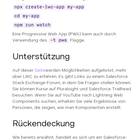
npx create-lwc-app my-app
cd my-app
npm run watch
Eine Progressive Web App (PWA) kann auch durch
Verwendung des
Flagge.
-t pwa
Unterstützung
Auf dieser
Seite
werden Möglichkeiten aufgelistet, mehr
über LWC zu erfahren. Es gibt Links zu einem Salesforce
Stack Exchange-Forum, in dem Sie Fragen stellen können.
Sie können Kurse auf Pluralsight und Salesforce Trailhead
besuchen. Wenn Sie auf YouTube nach Lightning Web
Components suchen, erhalten Sie viele Ergebnisse von
Personen, die zeigen, wie man Komponenten erstellt.
Rückendeckung
Wie bereits erwähnt, handelt es sich um ein Salesforce-