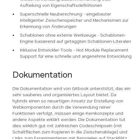
Aufteilung von Eigenschaftsdefinitionen
Superschnelle Neuberechnung - eingebauter
intelligenter Zwischenspeicher und Mechanismen zur
Erkennung von Änderungen
Schablonen ohne externe Werkzeuge - Schablonen-
Engine basierend auf getaggten Schablonen-Literalen
Inklusive Entwickler-Tools - Hot Module Replacement
Support für eine schnelle und angenehme Entwicklung
Dokumentation
Die Dokumentation wird von Gitbook unterstützt, das ein
sehr sauberes und organisiertes Layout bietet. Da
hybrids einen so neuartigen Ansatz zur Erstellung von
Webkomponenten durch die Verwendung reiner
Funktionen verfolgt, müssen einige Kernkonzepte und
andere Aspekte erklärt werden. Die Dokumentation tut
dies wirklich gut mit zahlreichen Codeschnipseln (mit
Schaltflächen zum Kopieren in die Zwischenablage) und
Links zum Experimentieren mit Beispielen auf StackBlitz.