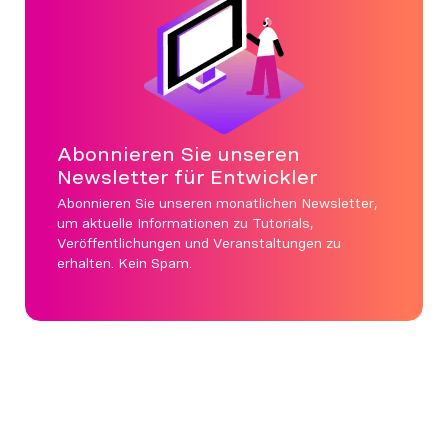
Abonnieren Sie unseren
Newsletter für Entwickler
Abonnieren Sie unseren monatlichen Newsletter,
um aktuelle Informationen zu Tutorials,
Veröffentlichungen und Veranstaltungen zu
erhalten. Kein Spam.