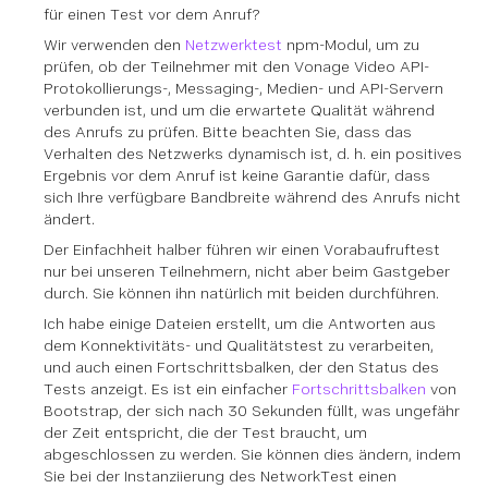
für einen Test vor dem Anruf?
Wir verwenden den
Netzwerktest
npm-Modul, um zu
prüfen, ob der Teilnehmer mit den Vonage Video API-
Protokollierungs-, Messaging-, Medien- und API-Servern
verbunden ist, und um die erwartete Qualität während
des Anrufs zu prüfen. Bitte beachten Sie, dass das
Verhalten des Netzwerks dynamisch ist, d. h. ein positives
Ergebnis vor dem Anruf ist keine Garantie dafür, dass
sich Ihre verfügbare Bandbreite während des Anrufs nicht
ändert.
Der Einfachheit halber führen wir einen Vorabaufruftest
nur bei unseren Teilnehmern, nicht aber beim Gastgeber
durch. Sie können ihn natürlich mit beiden durchführen.
Ich habe einige Dateien erstellt, um die Antworten aus
dem Konnektivitäts- und Qualitätstest zu verarbeiten,
und auch einen Fortschrittsbalken, der den Status des
Tests anzeigt. Es ist ein einfacher
Fortschrittsbalken
von
Bootstrap, der sich nach 30 Sekunden füllt, was ungefähr
der Zeit entspricht, die der Test braucht, um
abgeschlossen zu werden. Sie können dies ändern, indem
Sie bei der Instanziierung des NetworkTest einen