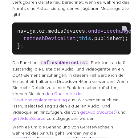
verfügbaren Geräte neu berechnet, wenn es während des
Anrufs eine Aktualisierung der verfügbaren Mediengeräte
gibt.
navigator
.
mediaDevices
.
ondevicechange
 =
  refreshDeviceList
(
this
.publisher);
}
;
Die Funktion
Funktion ist dafür
refreshDeviceList
zuständig, die Liste der Audio- und Videogeräte an ein
DOM-Element anzuhängen. In diesem Fall werde ich der
Einfachheit halber ein Dropdown-Menü verwenden. Wenn
Sie mehr Details zu dieser Funktion sehen möchten,
können Sie sich
den Quellcode der
Funktionsimplementierung
aus. Wir werden auch ein
HTML selected Tag zu den aktuellen Audio- und
Videoquellen hinzufügen, die von
getAudioSource()
und
getVideoSource
zurückgegeben werden.
Wenn es um die Behandlung von Gerätewechseln
während des Anrufs geht, werden wir die