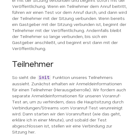
er mit der Sitzung verbunden und beginnt sofort mit der
Veröffentlichung. Wenn ein Teilnehmer dem Anruf beitritt,
führen wir einen Test vor dem Anruf durch, und dann wird
der Teilnehmer mit der Sitzung verbunden. Wenn bereits
ein Gastgeber mit der Sitzung verbunden ist, beginnt der
Teilnehmer mit der Veröffentlichung. Andernfalls bleibt
der Teilnehmer so lange verbunden, bis sich ein
Gastgeber anschließt, und beginnt erst dann mit der
Veröffentlichung.
Teilnehmer
So sieht die
Funktion unseres Teilnehmers
init
aussieht. Zunächst erhalten wir Anmeldeinformationen
für einen Teilnehmer (Herausgeberrolle). Wir fordern auch
separate Anmeldeinformationen für unseren Voranruf-
Test an, um zu verhindern, dass die Hauptsitzung durch
Verbindungen/Streams vom Voranruf-Test verunreinigt
wird. Dann starten wir den Voranruftest (wie das geht,
erkläre ich in einer Minute), und sobald der Test
abgeschlossen ist, stellen wir eine Verbindung zur
Sitzung her.