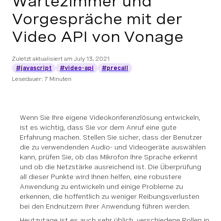
Wartezimmer und
Vorgespräche mit der
Video API von Vonage
Zuletzt aktualisiert am
July 13, 2021
#javascript
#video-api
#precall
Lesedauer: 7 Minuten
Wenn Sie Ihre eigene Videokonferenzlösung entwickeln,
ist es wichtig, dass Sie vor dem Anruf eine gute
Erfahrung machen. Stellen Sie sicher, dass der Benutzer
die zu verwendenden Audio- und Videogeräte auswählen
kann, prüfen Sie, ob das Mikrofon Ihre Sprache erkennt
und ob die Netzstärke ausreichend ist. Die Überprüfung
all dieser Punkte wird Ihnen helfen, eine robustere
Anwendung zu entwickeln und einige Probleme zu
erkennen, die hoffentlich zu weniger Reibungsverlusten
bei den Endnutzern Ihrer Anwendung führen werden.
Heutzutage ist es auch sehr üblich, verschiedene Rollen in