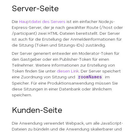
Server-Seite
Die
Hauptdatei des Servers
ist ein einfacher Node.js-
Express-Server, der je nach gewählter Route (/host oder
/participant) zwei HTML-Dateien bereitstellt. Der Server
ist auch für die Erstellung der Anmeldeinformationen für
die Sitzung (Token und Sitzungs-IDs) zuständig.
Der Server generiert entweder ein Moderator-Token für
den Gastgeber oder ein Publisher-Token für einen
Teilnehmer. Weitere Informationen zur Erstellung von
Token finden Sie unter
diesen Link
. Der Server speichert
eine Zuordnung von Sitzung und
im
roomNames
Speicher. Für eine Produktionsanwendung müssen Sie
diese Sitzungen in einer Datenbank oder ähnlichem
speichern.
Kunden-Seite
Die Anwendung verwendet Webpack, um alle JavaScript-
Dateien zu bündeln und die Anwendung skalierbarer und