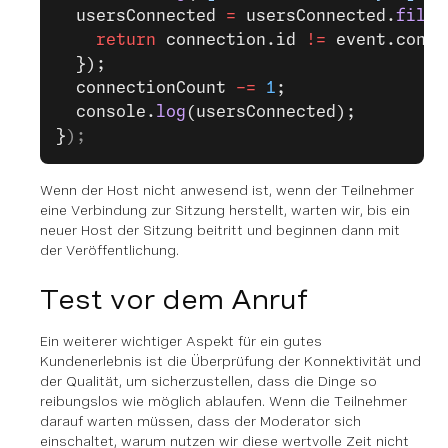
  usersConnected 
=
 usersConnected.
filte
    return
 connection.id 
!=
 event.conne
  });
  connectionCount 
-=
 1
;
  console.
log
(usersConnected);
}
);
Wenn der Host nicht anwesend ist, wenn der Teilnehmer
eine Verbindung zur Sitzung herstellt, warten wir, bis ein
neuer Host der Sitzung beitritt und beginnen dann mit
der Veröffentlichung.
Test vor dem Anruf
Ein weiterer wichtiger Aspekt für ein gutes
Kundenerlebnis ist die Überprüfung der Konnektivität und
der Qualität, um sicherzustellen, dass die Dinge so
reibungslos wie möglich ablaufen. Wenn die Teilnehmer
darauf warten müssen, dass der Moderator sich
einschaltet, warum nutzen wir diese wertvolle Zeit nicht