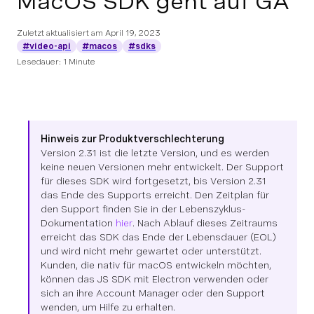
MacOS SDK geht auf GA
Zuletzt aktualisiert am
April 19, 2023
#video-api
#macos
#sdks
Lesedauer: 1 Minute
Hinweis zur Produktverschlechterung
Version 2.31 ist die letzte Version, und es werden
keine neuen Versionen mehr entwickelt. Der Support
für dieses SDK wird fortgesetzt, bis Version 2.31
das Ende des Supports erreicht. Den Zeitplan für
den Support finden Sie in der Lebenszyklus-
Dokumentation
hier
. Nach Ablauf dieses Zeitraums
erreicht das SDK das Ende der Lebensdauer (EOL)
und wird nicht mehr gewartet oder unterstützt.
Kunden, die nativ für macOS entwickeln möchten,
können das JS SDK mit Electron verwenden oder
sich an ihre Account Manager oder den Support
wenden, um Hilfe zu erhalten.