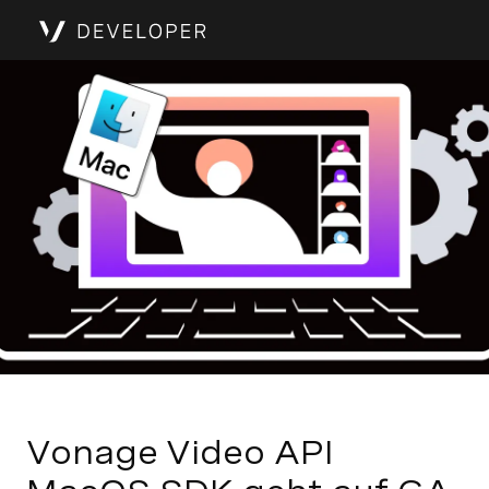
Vonage Video API