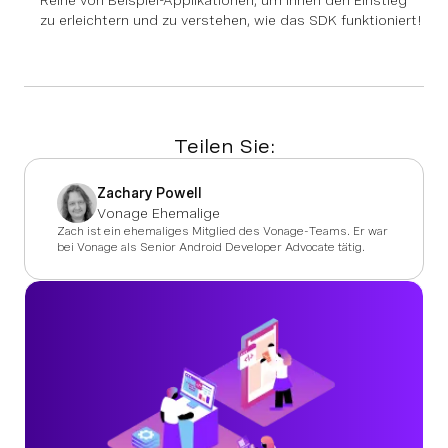
Reihe von Beispiel-Applikationen, um Ihnen den Einstieg
zu erleichtern und zu verstehen, wie das SDK funktioniert!
Teilen Sie:
Zachary Powell
Vonage Ehemalige
Zach ist ein ehemaliges Mitglied des Vonage-Teams. Er war
bei Vonage als Senior Android Developer Advocate tätig.